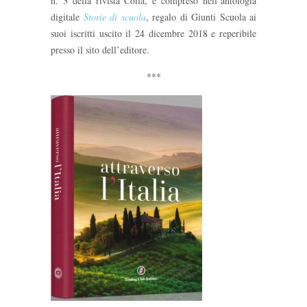
n. 3 della rivista Colla, è compreso nell’antologia
digitale
Storie di scuola
, regalo di Giunti Scuola ai
suoi iscritti uscito il 24 dicembre 2018 e reperibile
presso il sito dell’editore.
***