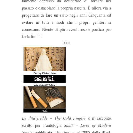
talmente depresso da desiderare di tornare nel
passato e ostacolare la propria nascita. E allora via a
progettare di fare un salto negli anni Cinquanta ed
evitare in tutti i modi che i propri genitori si
conoscano. Niente di più avventuroso e poetico per
farla finita”.
***
Le dita fredde – The Cold Fingers
è il racconto
scritto per l’antologia
Santi – Lives of Modern
Saints
, pubblicata a Baltimora nel 2008 dalla Black