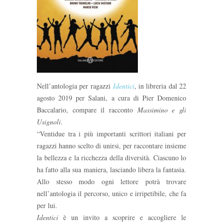
Nell’antologia per ragazzi
Identici
, in libreria dal 22
agosto 2019 per Salani, a cura di Pier Domenico
Baccalario, compare il racconto
Massimino e gli
Usignoli
.
“Ventidue tra i più importanti scrittori italiani per
ragazzi hanno scelto di unirsi, per raccontare insieme
la bellezza e la ricchezza della diversità. Ciascuno lo
ha fatto alla sua maniera, lasciando libera la fantasia.
Allo stesso modo ogni lettore potrà trovare
nell’antologia il percorso, unico e irripetibile, che fa
per lui.
Identici
è un invito a scoprire e accogliere le