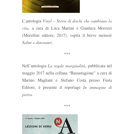
L’antologia
Vinyl – Storie di dischi che cambiano la
vita
, a cura di Luca Martini e Gianluca Morozzi
(Morellini editore, 2017), ospita il breve memoir
Salmi e dinosauri
.
***
Nell’antologia
La regale marginalità
, pubblicata nel
maggio 2017 nella collana “Bassastagione” a cura di
Marino Magliani e Stefano Costa presso Fusta
Editore, è presente il reportage
In immagine di
pietra
.
***