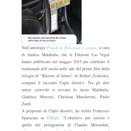
Nell’antologia
Prendi la DeLorean e scappa
, a cura
di Andrea Malabaila, che le Edizioni Las Vegas
hanno pubblicato nel maggio 2015 per celebrare il
trentennale dell’uscita nelle sale del primo film della
trilogia di “Ritorno al futuro” di Robert Zemeckis,
compare il racconto Cupio dissolvi. Tra gli altri
autori coinvolti si trovano lo stesso Malabaila,
Gianluca Morozzi, Christian Mascheroni, Paolo
Zardi.
A proposito di Cupio dissolvi, ha scritto Francesco
Sparacino su
DMAG
: “L’obiettivo più curioso è
quello del protagonista di Claudio Morandini,