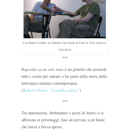
Con Marco Codebò, al Lifeforms Art Studio di Lino di Vinci (Genova,
22/6/2010)
***
Rapsodia su un solo tema
è un gioiello che possiede
tutti i crismi per entrare a far parte della storia della
letteratura italiana contemporanea.
(
Roberto Sturm, “Carmilla online”
)
***
Tra annotazioni, sbobinature e pezzi di diario ci si
affeziona ai personaggi, fino ad arrivare a un finale
che lascia a bocca aperta.