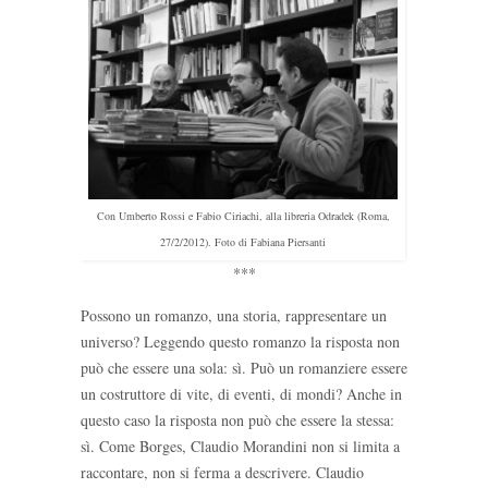
Con Umberto Rossi e Fabio Ciriachi, alla libreria Odradek (Roma,
27/2/2012). Foto di Fabiana Piersanti
***
Possono un romanzo, una storia, rappresentare un
universo? Leggendo questo romanzo la risposta non
può che essere una sola: sì. Può un romanziere essere
un costruttore di vite, di eventi, di mondi? Anche in
questo caso la risposta non può che essere la stessa:
sì. Come Borges, Claudio Morandini non si limita a
raccontare, non si ferma a descrivere. Claudio