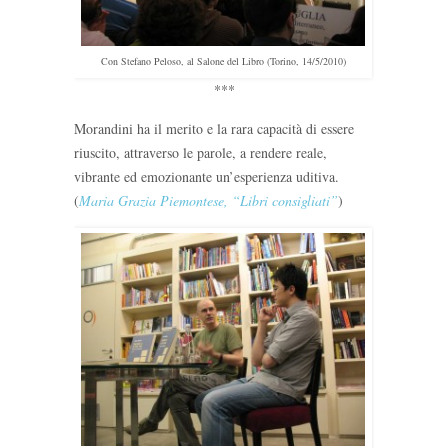
Con Stefano Peloso, al Salone del Libro (Torino, 14/5/2010)
***
Morandini ha il merito e la rara capacità di essere
riuscito, attraverso le parole, a rendere reale,
vibrante ed emozionante un’esperienza uditiva.
(
Maria Grazia Piemontese, “Libri consigliati”
)