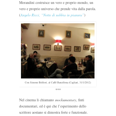
Morandini costruisce un vero e proprio mondo, un
vero e proprio universo che prende vita dalla parola.
(
Angelo Ricci, “Notte di nebbia in pianura”
)
Con Simone Belfiori, al Caffé Barcellona (Cagliari, 31/1/2012)
***
Nel cinema li chiamano
mockumentary
, finti
documentari, ed è qui che l’esperimento dello
scrittore aostano si dimostra forte e funzionale.