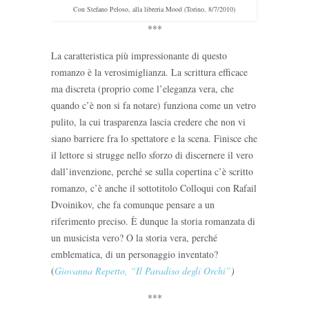
Con Stefano Peloso, alla libreria Mood (Torino, 8/7/2010)
***
La caratteristica più impressionante di questo
romanzo è la verosimiglianza. La scrittura efficace
ma discreta (proprio come l’eleganza vera, che
quando c’è non si fa notare) funziona come un vetro
pulito, la cui trasparenza lascia credere che non vi
siano barriere fra lo spettatore e la scena. Finisce che
il lettore si strugge nello sforzo di discernere il vero
dall’invenzione, perché se sulla copertina c’è scritto
romanzo, c’è anche il sottotitolo Colloqui con Rafail
Dvoinikov, che fa comunque pensare a un
riferimento preciso. È dunque la storia romanzata di
un musicista vero? O la storia vera, perché
emblematica, di un personaggio inventato?
(
Giovanna Repetto, “Il Paradiso degli Orchi”
)
***