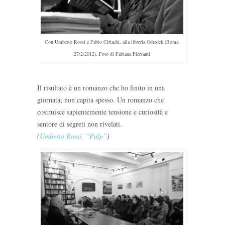
Con Umberto Rossi e Fabio Ciriachi, alla libreria Odradek (Roma,
27/2/2012). Foto di Fabiana Piersanti
Il risultato è un romanzo che ho finito in una
giornata; non capita spesso. Un romanzo che
costruisce sapientemente tensione e curiosità e
sentore di segreti non rivelati.
(
Umberto Rossi, “Pulp”
)