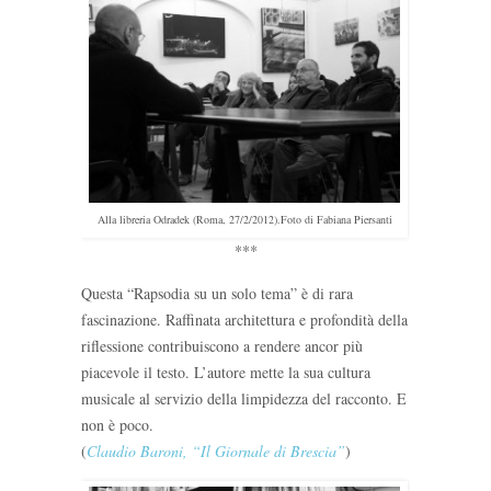
Alla libreria Odradek (Roma, 27/2/2012).Foto di Fabiana Piersanti
***
Questa “Rapsodia su un solo tema” è di rara
fascinazione. Raffinata architettura e profondità della
riflessione contribuiscono a rendere ancor più
piacevole il testo. L’autore mette la sua cultura
musicale al servizio della limpidezza del racconto. E
non è poco.
(
Claudio Baroni, “Il Giornale di Brescia”
)