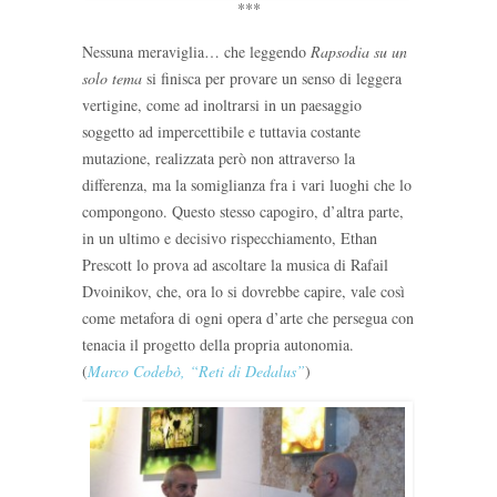
***
Nessuna meraviglia… che leggendo
Rapsodia su un
solo tema
si finisca per provare un senso di leggera
vertigine, come ad inoltrarsi in un paesaggio
soggetto ad impercettibile e tuttavia costante
mutazione, realizzata però non attraverso la
differenza, ma la somiglianza fra i vari luoghi che lo
compongono. Questo stesso capogiro, d’altra parte,
in un ultimo e decisivo rispecchiamento, Ethan
Prescott lo prova ad ascoltare la musica di Rafail
Dvoinikov, che, ora lo si dovrebbe capire, vale così
come metafora di ogni opera d’arte che persegua con
tenacia il progetto della propria autonomia.
(
Marco Codebò, “Reti di Dedalus”
)