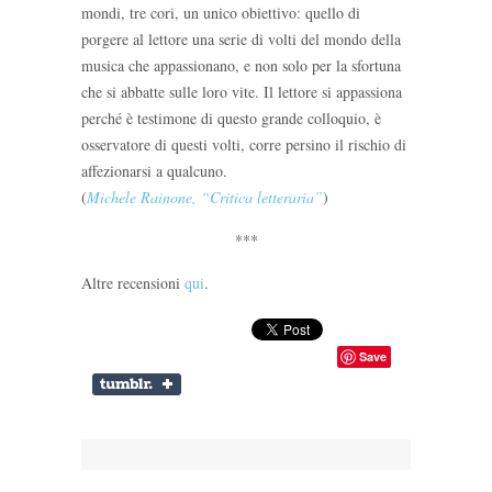
mondi, tre cori, un unico obiettivo: quello di
porgere al lettore una serie di volti del mondo della
musica che appassionano, e non solo per la sfortuna
che si abbatte sulle loro vite. Il lettore si appassiona
perché è testimone di questo grande colloquio, è
osservatore di questi volti, corre persino il rischio di
affezionarsi a qualcuno.
(
Michele Rainone, “Critica letteraria”
)
***
Altre recensioni
qui
.
Save