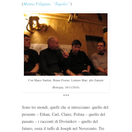
(
Mattia Filippini, “Tupolev”
)
Con Marco Nardini, Bruno Fiorini, Lorenzo Mari, allo Zammù
(Bologna, 18/11/2010)
***
Sono tre mondi, quelli che si intrecciano: quello del
presente – Ethan, Carl, Claire, Polina – quello del
passato – i racconti di Dvoinikov – quello del
futuro, ossia il tuffo di Joseph nel Novecento. Tre