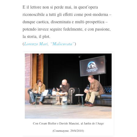
E il lettore non si perde mai, in quest’opera
riconoscibile a tutti gli effetti come post-moderna –
dunque caotica, disseminata e multi-prospettica –
potendo invece seguire fedelmente, e con passione,
la storia, il plot.
(
Lorenzo Mari, “Malicuvata”
)
Con Cesare Bieller e Davide Mancini, al Jardin de l’Ange
(Courmayeur, 29/8/2010)