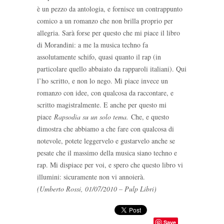
è un pezzo da antologia, e fornisce un contrappunto
comico a un romanzo che non brilla proprio per
allegria. Sarà forse per questo che mi piace il libro
di Morandini: a me la musica techno fa
assolutamente schifo, quasi quanto il rap (in
particolare quello abbaiato da rapparoli italiani). Qui
l’ho scritto, e non lo nego. Mi piace invece un
romanzo con idee, con qualcosa da raccontare, e
scritto magistralmente. E anche per questo mi
piace
Rapsodia su un solo tema.
Che, e questo
dimostra che abbiamo a che fare con qualcosa di
notevole, potete leggervelo e gustarvelo anche se
pesate che il massimo della musica siano techno e
rap. Mi dispiace per voi, e spero che questo libro vi
illumini: sicuramente non vi annoierà.
(Umberto Rossi, 01/07/2010 – Pulp Libri)
Save