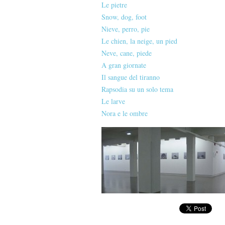
Le pietre
Snow, dog, foot
Nieve, perro, pie
Le chien, la neige, un pied
Neve, cane, piede
A gran giornate
Il sangue del tiranno
Rapsodia su un solo tema
Le larve
Nora e le ombre