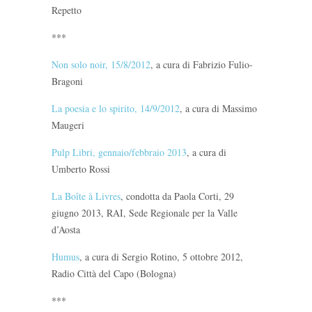
Repetto
***
Non solo noir, 15/8/2012
, a cura di Fabrizio Fulio-
Bragoni
La poesia e lo spirito, 14/9/2012
, a cura di Massimo
Maugeri
Pulp Libri, gennaio/febbraio 2013
, a cura di
Umberto Rossi
La Boîte à Livres
, condotta da Paola Corti, 29
giugno 2013, RAI, Sede Regionale per la Valle
d’Aosta
Humus
, a cura di Sergio Rotino, 5 ottobre 2012,
Radio Città del Capo (Bologna)
***