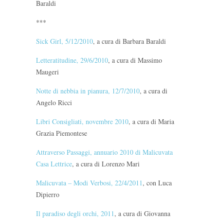
Baraldi
***
Sick Girl, 5/12/2010
, a cura di Barbara Baraldi
Letteratitudine, 29/6/2010
, a cura di Massimo
Maugeri
Notte di nebbia in pianura, 12/7/2010
, a cura di
Angelo Ricci
Libri Consigliati, novembre 2010
, a cura di Maria
Grazia Piemontese
Attraverso Passaggi, annuario 2010 di Malicuvata
Casa Lettrice
, a cura di Lorenzo Mari
Malicuvata – Modi Verbosi, 22/4/2011
, con Luca
Dipierro
Il paradiso degli orchi, 2011
, a cura di Giovanna