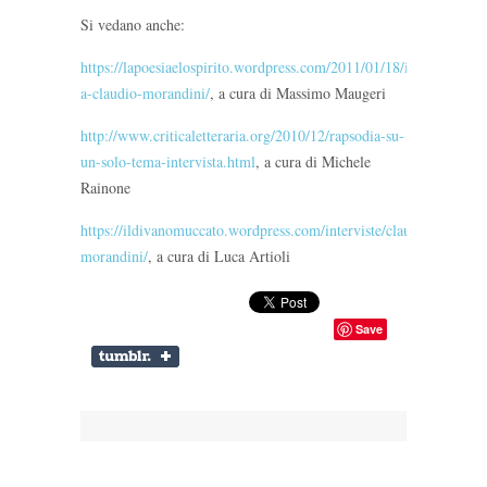
Si vedano anche:
https://lapoesiaelospirito.wordpress.com/2011/01/18/intervista-
a-claudio-morandini/
, a cura di Massimo Maugeri
http://www.criticaletteraria.org/2010/12/rapsodia-su-
un-solo-tema-intervista.html
, a cura di Michele
Rainone
https://ildivanomuccato.wordpress.com/interviste/claudio-
morandini/
, a cura di Luca Artioli
Save