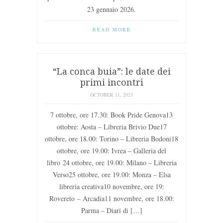
23 gennaio 2026.
READ MORE
“La conca buia”: le date dei
primi incontri
OCTOBER 11, 2023
7 ottobre, ore 17.30: Book Pride Genova13
ottobre: Aosta – Libreria Brivio Due17
ottobre, ore 18.00: Torino – Libreria Bodoni18
ottobre, ore 19.00: Ivrea – Galleria del
libro 24 ottobre, ore 19.00: Milano – Libreria
Verso25 ottobre, ore 19.00: Monza – Elsa
libreria creativa10 novembre, ore 19:
Rovereto – Arcadia11 novembre, ore 18.00:
Parma – Diari di […]