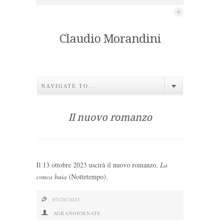
Claudio Morandini
NAVIGATE TO...
Il nuovo romanzo
Il 13 ottobre 2023 uscirà il nuovo romanzo,
La
conca buia
(Nottetempo).
e
07/26/2023
f
AGRANGIORNATE