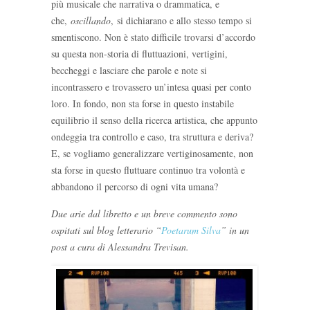
più musicale che narrativa o drammatica, e
che,
oscillando
, si dichiarano e allo stesso tempo si
smentiscono. Non è stato difficile trovarsi d’accordo
su questa non-storia di fluttuazioni, vertigini,
beccheggi e lasciare che parole e note si
incontrassero e trovassero un’intesa quasi per conto
loro. In fondo, non sta forse in questo instabile
equilibrio il senso della ricerca artistica, che appunto
ondeggia tra controllo e caso, tra struttura e deriva?
E, se vogliamo generalizzare vertiginosamente, non
sta forse in questo fluttuare continuo tra volontà e
abbandono il percorso di ogni vita umana?
Due arie dal libretto e un breve commento sono
ospitati sul blog letterario “
Poetarum Silva
” in un
post a cura di Alessandra Trevisan.