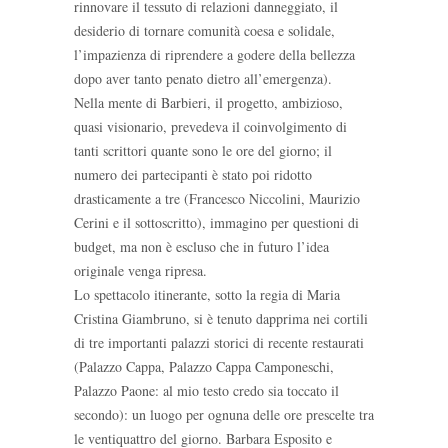
rinnovare il tessuto di relazioni danneggiato, il
desiderio di tornare comunità coesa e solidale,
l’impazienza di riprendere a godere della bellezza
dopo aver tanto penato dietro all’emergenza).
Nella mente di Barbieri, il progetto, ambizioso,
quasi visionario, prevedeva il coinvolgimento di
tanti scrittori quante sono le ore del giorno; il
numero dei partecipanti è stato poi ridotto
drasticamente a tre (Francesco Niccolini, Maurizio
Cerini e il sottoscritto), immagino per questioni di
budget, ma non è escluso che in futuro l’idea
originale venga ripresa.
Lo spettacolo itinerante, sotto la regia di Maria
Cristina Giambruno, si è tenuto dapprima nei cortili
di tre importanti palazzi storici di recente restaurati
(Palazzo Cappa, Palazzo Cappa Camponeschi,
Palazzo Paone: al mio testo credo sia toccato il
secondo): un luogo per ognuna delle ore prescelte tra
le ventiquattro del giorno. Barbara Esposito e