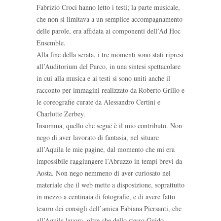
Fabrizio Croci hanno letto i testi; la parte musicale,
che non si limitava a un semplice accompagnamento
delle parole, era affidata ai componenti dell’Ad Hoc
Ensemble.
Alla fine della serata, i tre momenti sono stati ripresi
all’Auditorium del Parco, in una sintesi spettacolare
in cui alla musica e ai testi si sono uniti anche il
racconto per immagini realizzato da Roberto Grillo e
le coreografie curate da Alessandro Certini e
Charlotte Zerbey.
Insomma, quello che segue è il mio contributo. Non
nego di aver lavorato di fantasia, nel situare
all’Aquila le mie pagine, dal momento che mi era
impossibile raggiungere l’Abruzzo in tempi brevi da
Aosta. Non nego nemmeno di aver curiosato nel
materiale che il web mette a disposizione, soprattutto
in mezzo a centinaia di fotografie, e di avere fatto
tesoro dei consigli dell’amica Fabiana Piersanti, che
all’Aquila lavora, oltre che dello stesso Guido