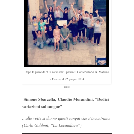
Dopo le prove de “Gli oscillanti”, presso il Conservatorio B. Maderna
di Cesena, il 22 giugno 2014.
***
Simone Sbarzella,
Claudio Morandini, “Dodici
variazioni sul sangue”
…alle volte si danno questi sangui che s’incontrano.
(Carlo Goldoni, “La Locandiera”)