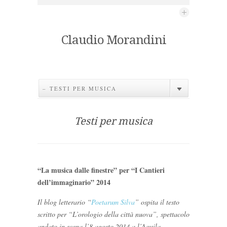
Claudio Morandini
– TESTI PER MUSICA
Testi per musica
“La musica dalle finestre” per “I Cantieri
dell’immaginario” 2014
Il blog letterario “
Poetarum Silva
” ospita il testo
scritto per “L’orologio della città nuova”, spettacolo
andato in scena l’8 agosto 2014 a l’Aquila