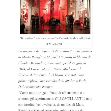
“Gli oscillanti” a Ravenna, presso l’ex-Chiesa Santa Maria delle Croci,
il 23 luglio 2014.
La première dell’opera “Gli oscillanti”, con musiche
di Marta Raviglia e Manuel Attanasio su libretto di
Claudio Morandini, è avvenuta per il 22 giugno
2014, al Conservatorio “Bruno Maderna” di
Cesena. A Ravenna, il 23 luglio, vi è stata una
prima replica; una seconda il 30 ottobre a Forlì.
Dal comunicato stampa:
“Come tutti i progetti frutto di affiatamento e di
sintonie già sperimentate, GLI OSCILLANTI è nato
con insolita, bella velocità, da un’idea di Marta
Raviglia e Manuel Attanasio, subito accolta da