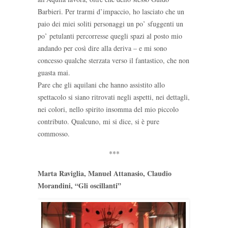
Barbieri. Per trarmi d’impaccio, ho lasciato che un
paio dei miei soliti personaggi un po’ sfuggenti un
po’ petulanti percorresse quegli spazi al posto mio
andando per così dire alla deriva – e mi sono
concesso qualche sterzata verso il fantastico, che non
guasta mai.
Pare che gli aquilani che hanno assistito allo
spettacolo si siano ritrovati negli aspetti, nei dettagli,
nei colori, nello spirito insomma del mio piccolo
contributo. Qualcuno, mi si dice, si è pure
commosso.
***
Marta Raviglia, Manuel Attanasio, Claudio
Morandini, “Gli oscillanti”