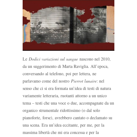
Le
Dodici variazioni sul sangue
nascono nel 2010,
da un suggerimento di Marta Raviglia. All’epoca,
conversando al telefono, poi per lettera, ne
parlavamo come del nostro
Pierrot lunaire
: nel
senso che ci si era formata un’idea di testi di natura
variamente letteraria, ruotanti attorno a un unico
tema – testi che una voce o due, accompagnate da un
organico strumentale ridottissimo (o dal solo
pianoforte, forse), avrebbero cantato o declamato su
una scena. Era un’idea eccitante, per me, per la
massima libertà che mi era concessa e per la