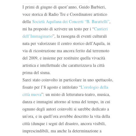
I primi di giugno di quest’anno, Guido Barbieri,
voce storica di Radio Tre e Coordinatore artistico
della
Società Aquilana dei Concerti “B. Barattelli”
,
mi ha proposto di scrivere un testo per i “
Cantieri
dell’Immaginario
”, la rassegna di eventi culturali
nata per valorizzare il centro storico dell’Aquila, in
via di ricostruzione ma ancora ferito dal terremoto
del 2009, e insieme per restituire quella vivacità
artistica e intellettuale che caratterizzava la città
prima del sisma.
Sarei stato coinvolto in particolare in uno spettacolo,
fissato per l’8 agosto e intitolato “
L’orologio della
città nuova
”: un misto di letteratura-teatro, musica,
danza e immagini attorno al tema del tempo, in cui
ognuno degli autori coinvolti si sarebbe dedicato a
un’ora, e in quell’ora avrebbe descritto la vita della
città (dunque i segni del disastro, ancora visibili,
imprescindibili, ma anche la determinazione a