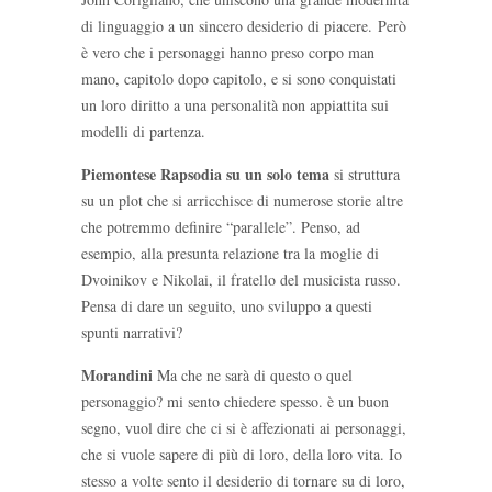
di linguaggio a un sincero desiderio di piacere. Però
è vero che i personaggi hanno preso corpo man
mano, capitolo dopo capitolo, e si sono conquistati
un loro diritto a una personalità non appiattita sui
modelli di partenza.
Piemontese
Rapsodia su un solo tema
si struttura
su un plot che si arricchisce di numerose storie altre
che potremmo definire “parallele”. Penso, ad
esempio, alla presunta relazione tra la moglie di
Dvoinikov e Nikolai, il fratello del musicista russo.
Pensa di dare un seguito, uno sviluppo a questi
spunti narrativi?
Morandini
Ma che ne sarà di questo o quel
personaggio? mi sento chiedere spesso. è un buon
segno, vuol dire che ci si è affezionati ai personaggi,
che si vuole sapere di più di loro, della loro vita. Io
stesso a volte sento il desiderio di tornare su di loro,