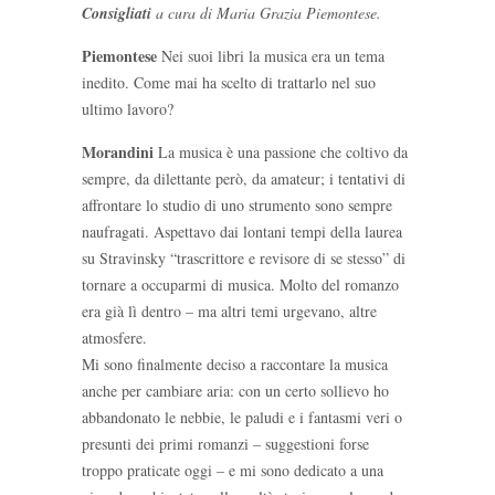
Consigliati
a cura di Maria Grazia Piemontese.
Piemontese
Nei suoi libri la musica era un tema
inedito. Come mai ha scelto di trattarlo nel suo
ultimo lavoro?
Morandini
La musica è una passione che coltivo da
sempre, da dilettante però, da amateur; i tentativi di
affrontare lo studio di uno strumento sono sempre
naufragati. Aspettavo dai lontani tempi della laurea
su Stravinsky “trascrittore e revisore di se stesso” di
tornare a occuparmi di musica. Molto del romanzo
era già lì dentro – ma altri temi urgevano, altre
atmosfere.
Mi sono finalmente deciso a raccontare la musica
anche per cambiare aria: con un certo sollievo ho
abbandonato le nebbie, le paludi e i fantasmi veri o
presunti dei primi romanzi – suggestioni forse
troppo praticate oggi – e mi sono dedicato a una