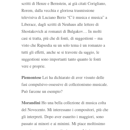
scritti di Henze e Bernstein, ai già citati Corigliano,
Rorem, dalla vecchia e gloriosa trasmissione
televisiva di Luciano Berio “C’è musica e musica” a
Liberace, dagli scritti di Neuhaus alle lettere di
Shostakovich ai romanzi di Bulgakov… In molti
casi si tratta, più che di fonti, di suggestioni – ma
visto che Rapsodia su un solo tema è un romanzo a
tutti gli effetti, anche se si traveste da saggio, le
suggestioni sono importanti tanto quanto le fonti
vere e proprie.
Piemontese
Lei ha dichiarato di aver vissuto delle
fasi compulsivo-ossessive di collezionismo musicale.
Può farcene un esempio?
Morandini
Ho una bella collezione di musica colta
del Novecento. Mi interessano i compositori, più che
gli interpreti. Dopo aver esaurito i maggiori, sono
passato ai minori e ai minimi. Mi piace moltissimo