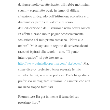
da figure molto caratterizzate, offrirebbe moltissimi
spunti – soprattutto oggi, in tempi di diffusa
situazione di degrado dell’istituzione scolastica e di
drammatica perdita di valore e di senso
dell’educazione e dell’istruzione nella nostra società.
In effetti c’erano molte pagine sconsolatamente
scolastiche nel mio primo romanzo, “Nora e le
ombre”. Mi è capitato in seguito di scrivere alcuni
racconti ispirati alla scuola – uno, “Il punto
interrogativo”, si può trovare su
http://www.quintadicopertina.com/jukebooks/
. Ma,
come dicevo, preferisco tener separate le mie
attività. In più, non amo praticare l’autobiografia, e
preferisco immaginare situazioni e caratteri che non
mi siano troppo familiari.
Piemontese
Ha già in mente il tema del suo
prossimo libro?