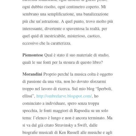
ogni dubbio risolto, ogni centimetro coperto. Mi
sembrano una semplificazione, una banalizzazione
più che un’astrazione. A quel punto, trovo molto più
interessante, divertente o spaventosa la realtà, per
quel quid di inestricabile, misterioso, caotico,
eccessivo che la caratterizza.
Piemontese
Qual è stato il suo materiale di studio,
quali le sue fonti per la stesura di questo libro?
Morandini
Proprio perché la musica colta è oggetto
di passione da una vita, non ho dovuto sforzarmi
troppo nel lavoro di ricerca. Sul mio blog “Iperboli,
ellissi”,
http://ombrelarve.blogspot.com/
, ho
cominciato a individuare, spero senza troppa
spocchia, le fonti maggiori di Rapsodia su un solo
tema: l’elenco è lungo e non è ancora terminato. Ma
si va dal già citato Stravinsky a Swift, dalle
biografie musicali di Ken Russell alle musiche e agli