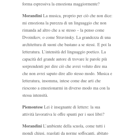
forma espressiva la emoziona maggiormente?
Morandini
La musica, proprio per ciò che non dice:
mi emoziona la purezza di un linguaggio che non
rimanda ad altro che a se stesso – la penso come
Dvoinikov, o come Stravinsky. La grandezza di una
architettura di suoni che bastano a se stessi. E poi la
letteratura. L’intensità del linguaggio poetico. La
capacità del grande autore di trovare le parole più
sorprendenti per dire ciò che avrei voluto dire ma
che non avrei saputo dire allo stesso modo. Musica e
letteratura, insomma, intese come due arti che
riescono a emozionarmi in diverso modo ma con la
stessa intensità.
Piemontese
Lei è insegnante di lettere: la sua
attività lavorativa le offre spunti per i suoi libri?
Morandini
L’ambiente della scuola, come tutti i
mondi chiusi, regolati da norme soffocanti, abitato