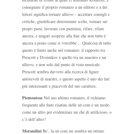
consegnare il proprio romanzo a un editore e a dei
lettori significa tornare allievo – accettare consigli e
critiche, giustificare determinate scelte, tornare sui
propri passi, lavorare con pazienza, rifare, rifare
ancora, e magari scoprire alla fine che non tutto è
ancora a posto come si vorrebbe… Qualcosa di tutto
questo è finito anche nel romanzo: il rapporto tra
Prescott e Dvoinikov è quello tra un maestro e un
allievo, e non solo dal punto di vista musicale.
Prescott sembra davvero alla ricerca di figure
autorevoli di maestri, e questo aspetto è uno dei lati
più interessanti e piacevoli del suo carattere.
Piemontese
Nel suo ultimo romanzo, il richiamo
frequente alle finte risatine delle sit-com è un modo
come un altro per evidenziare un che di artificioso, o
c’è dell’altro?
Morandini
Be’, la sit-com mi sembra un ottimo