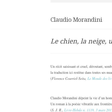
Claudio Morandini
Le chien, la neige, 
Un récit saisissant et cruel, déroutant, semb
la traduction ici restitue dans toutes ses nua
(
Florence Courriol-Seita,
Le Monde des liv
Claudio Morandini dépeint la vie d’un hom
Un roman à la poésie vibratile aux frontière
(
S. J. R.,
Livre-Hebdo n. 1119, 3 mars 201