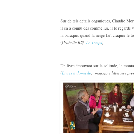
Sur de tels détails organiques, Claudio Mora
il en a connu des comme lui, il le regarde 
la baraque, quand la neige fait craquer le to
((
Isabelle Rüf,
Le Temps
)
Un livre émouvant sur la solitude, la montag
(
Livrés à domicile
,
magazine littéraire pré