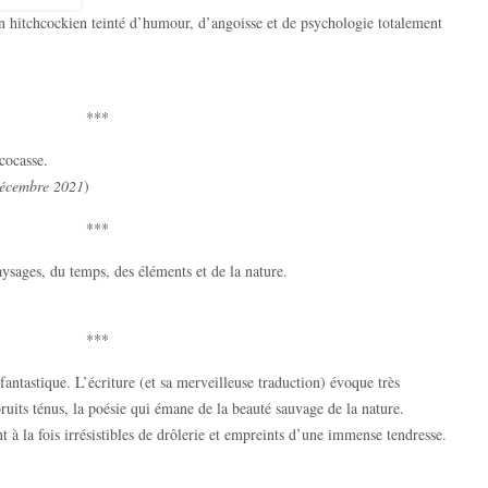
n hitchcockien teinté d’humour, d’angoisse et de psychologie totalement
***
cocasse.
décembre 2021
)
***
aysages, du temps, des éléments et de la nature.
***
 fantastique. L’écriture (et sa merveilleuse traduction) évoque très
ruits ténus, la poésie qui émane de la beauté sauvage de la nature.
 à la fois irrésistibles de drôlerie et empreints d’une immense tendresse.