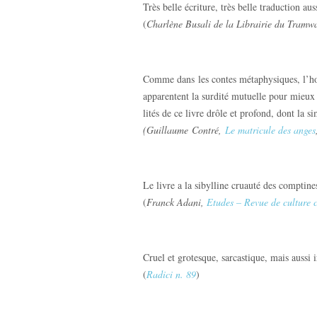
Très belle écriture, très belle traduction aus
(
Charlène Busali de la Librairie du Tramw
Comme dans les contes métaphysiques, l’hom
apparentent la surdité mutuelle pour mieux 
lités de ce livre drôle et profond, dont la s
(Guillaume
Contré,
Le matricule des anges
Le livre a la sibylline cruauté des comptine
(
Franck Adani,
Etudes – Revue de culture 
Cruel et grotesque, sarcastique, mais aussi 
(
Radici n. 89
)