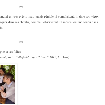
***
ndini est très précis mais jamais pénible ni complaisant: il aime son vieux,
vaquer dans ses éboulis, comme l’observerait un rapace, ou une souris dans
it.
***
ne et ses folies.
senté par T. Bellefroid, lundi 24 avril 2017, la Deux
)