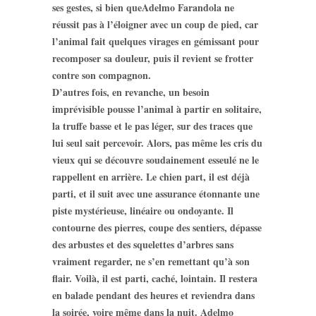
ses gestes, si bien queAdelmo Farandola ne
réussit pas à l’éloigner avec un coup de pied, car
l’animal fait quelques virages en gémissant pour
recomposer sa douleur, puis il revient se frotter
contre son compagnon.
D’autres fois, en revanche, un besoin
imprévisible pousse l’animal à partir en solitaire,
la truffe basse et le pas léger, sur des traces que
lui seul sait percevoir. Alors, pas même les cris du
vieux qui se découvre soudainement esseulé ne le
rappellent en arrière. Le chien part, il est déjà
parti, et il suit avec une assurance étonnante une
piste mystérieuse, linéaire ou ondoyante. Il
contourne des pierres, coupe des sentiers, dépasse
des arbustes et des squelettes d’arbres sans
vraiment regarder, ne s’en remettant qu’à son
flair. Voilà, il est parti, caché, lointain. Il restera
en balade pendant des heures et reviendra dans
la soirée, voire même dans la nuit. Adelmo