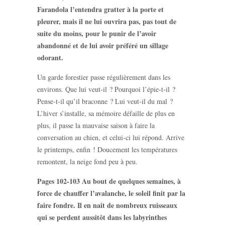
Farandola l’entendra gratter à la porte et
pleurer, mais il ne lui ouvrira pas, pas tout de
suite du moins, pour le punir de l’avoir
abandonné et de lui avoir préféré un sillage
odorant.
Un garde forestier passe régulièrement dans les
environs. Que lui veut-il ? Pourquoi l’épie-t-il ?
Pense-t-il qu’il braconne ? Lui veut-il du mal ?
L’hiver s’installe, sa mémoire défaille de plus en
plus, il passe la mauvaise saison à faire la
conversation au chien, et celui-ci lui répond. Arrive
le printemps, enfin ! Doucement les températures
remontent, la neige fond peu à peu.
Pages 102-103 Au bout de quelques semaines, à
force de chauffer l’avalanche, le soleil finit par la
faire fondre. Il en naît de nombreux ruisseaux
qui se perdent aussitôt dans les labyrinthes