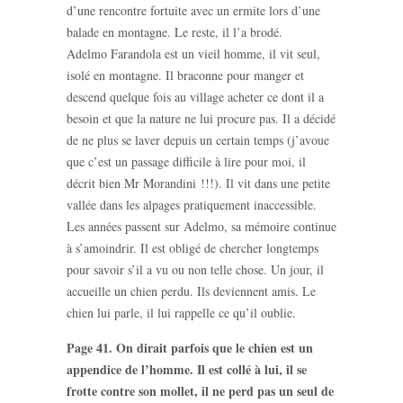
d’une rencontre fortuite avec un ermite lors d’une
balade en montagne. Le reste, il l’a brodé.
Adelmo Farandola est un vieil homme, il vit seul,
isolé en montagne. Il braconne pour manger et
descend quelque fois au village acheter ce dont il a
besoin et que la nature ne lui procure pas. Il a décidé
de ne plus se laver depuis un certain temps (j’avoue
que c’est un passage difficile à lire pour moi, il
décrit bien Mr Morandini !!!). Il vit dans une petite
vallée dans les alpages pratiquement inaccessible.
Les années passent sur Adelmo, sa mémoire continue
à s’amoindrir. Il est obligé de chercher longtemps
pour savoir s’il a vu ou non telle chose. Un jour, il
accueille un chien perdu. Ils deviennent amis. Le
chien lui parle, il lui rappelle ce qu’il oublie.
Page 41. On dirait parfois que le chien est un
appendice de l’homme. Il est collé à lui, il se
frotte contre son mollet, il ne perd pas un seul de