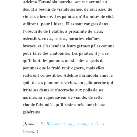
Adelmo Farandola marche, son sac arrimé au
dos. Il a besoin de viande séchée, de saucisses, de
vin et de beurre. Les patates qu’il a mises de côté
suffiront pour l’hiver. Elles sont rangées dans
l’obscurité de l’étable, à proximité de vieux
ustensiles, cuves, cordes, barattes, chaînes,
brosses, et elles tendent leurs germes pâles comme
pour faire des chatouilles. Les patates, il y a ce
qu’il faut, les pommes aussi – des cageots de
pommes que le froid renfrognera, mais elles
resteront comestibles. Adelmo Farandola aime le
goût de ces pommes revêches, un goût acerbe qui
irrite ses dents et s’accroche aux poils de ses
narines, sa vague saveur de viande, de cette
viande faisandée qu’il reste après une chasse
généreuse.
(
Jeanlau,
De Bloomsbury en passant par Court
Green
…
)