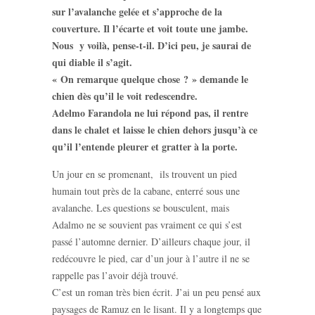
sur l’avalanche gelée et s’approche de la
couverture. Il l’écarte et voit toute une jambe.
Nous y voilà, pense-t-il. D’ici peu, je saurai de
qui diable il s’agit.
« On remarque quelque chose ? » demande le
chien dès qu’il le voit redescendre.
Adelmo Farandola ne lui répond pas, il rentre
dans le chalet et laisse le chien dehors jusqu’à ce
qu’il l’entende pleurer et gratter à la porte.
Un jour en se promenant, ils trouvent un pied
humain tout près de la cabane, enterré sous une
avalanche. Les questions se bousculent, mais
Adalmo ne se souvient pas vraiment ce qui s’est
passé l’automne dernier. D’ailleurs chaque jour, il
redécouvre le pied, car d’un jour à l’autre il ne se
rappelle pas l’avoir déjà trouvé.
C’est un roman très bien écrit. J’ai un peu pensé aux
paysages de Ramuz en le lisant. Il y a longtemps que