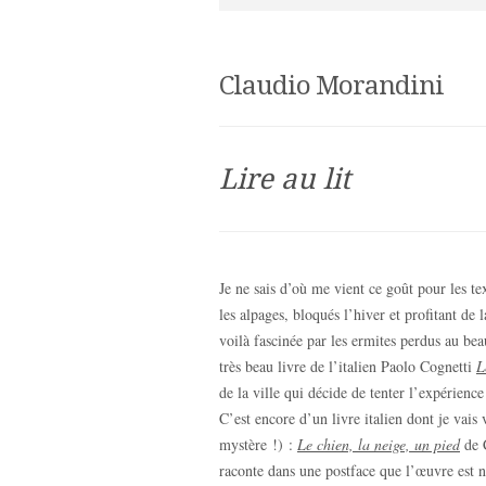
Claudio Morandini
Lire au lit
Je ne sais d’où me vient ce goût pour les 
les alpages, bloqués l’hiver et profitant de 
voilà fascinée par les ermites perdus au be
très beau livre de l’italien Paolo Cognetti
L
de la ville qui décide de tenter l’expérience
C’est encore d’un livre italien dont je vais
mystère !) :
Le chien, la neige, un pied
de C
raconte dans une postface que l’œuvre est n