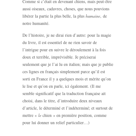
Comme si c’était en devenant chiens, mais peut-être
aussi oiseaux, cadavres, choses, que nous pouvions
libérer la partie la plus belle, la plus
humaine
, de
notre humanité.
De l’histoire, je ne dirai rien d’autre: pour la magie
du livre, il est essentiel de ne rien savoir de
l’intrigue pour en suivre le déroulement à la fois
doux et terrible, imprévisible. Je préciserai
seulement que je l’ai lu en italien; mais que je publie
ces lignes en français simplement parce qu’il est
sorti en France il y a quelques mois et mérite qu’on
le lise et qu’on en parle, ici également. (Il me
semble significatif que la traduction française ait
choisi, dans le titre, d’introduire deux niveaux
d’article, le déterminé et l’indéterminé; et surtout de
mettre «
le
chien » en première position, comme
pour lui donner un relief particulier…)
__________