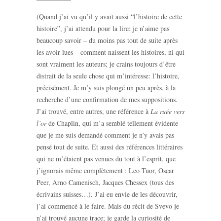
(Quand j’ai vu qu’il y avait aussi “l’histoire de cette
histoire”, j’ai attendu pour la lire: je n’aime pas
beaucoup savoir ‒ du moins pas tout de suite après
les avoir lues ‒ comment naissent les histoires, ni qui
sont vraiment les auteurs; je crains toujours d’être
distrait de la seule chose qui m’intéresse: l’histoire,
précisément. Je m’y suis plongé un peu après, à la
recherche d’une confirmation de mes suppositions.
J’ai trouvé, entre autres, une référence à
La ruée vers
l’or
de Chaplin, qui m’a semblé tellement évidente
que je me suis demandé comment je n’y avais pas
pensé tout de suite. Et aussi des références littéraires
qui ne m’étaient pas venues du tout à l’esprit, que
j’ignorais même complètement : Leo Tuor, Oscar
Peer, Arno Camenisch, Jacques Chessex (tous des
écrivains suisses…). J’ai eu envie de les découvrir,
j’ai commencé à le faire. Mais du récit de Svevo je
n’ai trouvé aucune trace; je garde la curiosité de