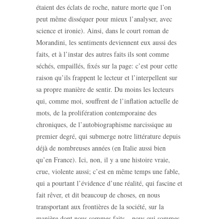
étaient des éclats de roche, nature morte que l’on
peut même disséquer pour mieux l’analyser, avec
science et ironie). Ainsi, dans le court roman de
Morandini, les sentiments deviennent eux aussi des
faits, et à l’instar des autres faits ils sont comme
séchés, empaillés, fixés sur la page: c’est pour cette
raison qu’ils frappent le lecteur et l’interpellent sur
sa propre manière de sentir. Du moins les lecteurs
qui, comme moi, souffrent de l’inflation actuelle de
mots, de la prolifération contemporaine des
chroniques, de l’autobiographisme narcissique au
premier degré, qui submerge notre littérature depuis
déjà de nombreuses années (en Italie aussi bien
qu’en France). Ici, non, il y a une histoire vraie,
crue, violente aussi; c’est en même temps une fable,
qui a pourtant l’évidence d’une réalité, qui fascine et
fait rêver, et dit beaucoup de choses, en nous
transportant aux frontières de la société, sur la
manière dont nous sommes faits ‒ nous qui sommes