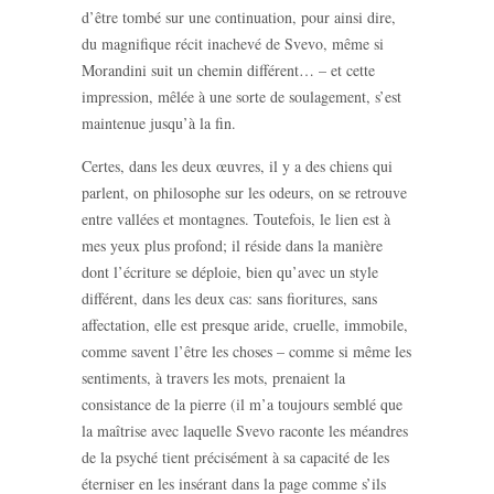
d’être tombé sur une continuation, pour ainsi dire,
du magnifique récit inachevé de Svevo, même si
Morandini suit un chemin différent… – et cette
impression, mêlée à une sorte de soulagement, s’est
maintenue jusqu’à la fin.
Certes, dans les deux œuvres, il y a des chiens qui
parlent, on philosophe sur les odeurs, on se retrouve
entre vallées et montagnes. Toutefois, le lien est à
mes yeux plus profond; il réside dans la manière
dont l’écriture se déploie, bien qu’avec un style
différent, dans les deux cas: sans fioritures, sans
affectation, elle est presque aride, cruelle, immobile,
comme savent l’être les choses – comme si même les
sentiments, à travers les mots, prenaient la
consistance de la pierre (il m’a toujours semblé que
la maîtrise avec laquelle Svevo raconte les méandres
de la psyché tient précisément à sa capacité de les
éterniser en les insérant dans la page comme s’ils