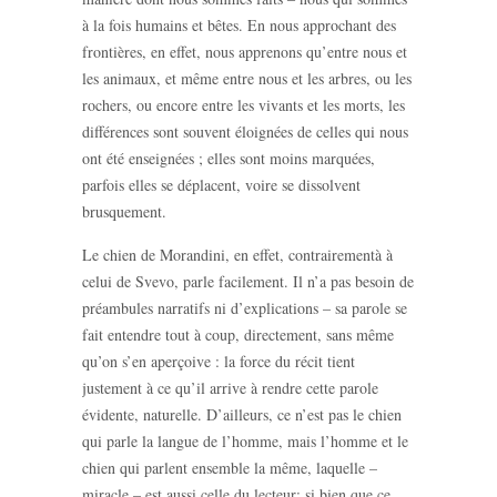
à la fois humains et bêtes. En nous approchant des
frontières, en effet, nous apprenons qu’entre nous et
les animaux, et même entre nous et les arbres, ou les
rochers, ou encore entre les vivants et les morts, les
différences sont souvent éloignées de celles qui nous
ont été enseignées ; elles sont moins marquées,
parfois elles se déplacent, voire se dissolvent
brusquement.
Le chien de Morandini, en effet, contrairementà à
celui de Svevo, parle facilement. Il n’a pas besoin de
préambules narratifs ni d’explications – sa parole se
fait entendre tout à coup, directement, sans même
qu’on s’en aperçoive : la force du récit tient
justement à ce qu’il arrive à rendre cette parole
évidente, naturelle. D’ailleurs, ce n’est pas le chien
qui parle la langue de l’homme, mais l’homme et le
chien qui parlent ensemble la même, laquelle –
miracle – est aussi celle du lecteur; si bien que ce