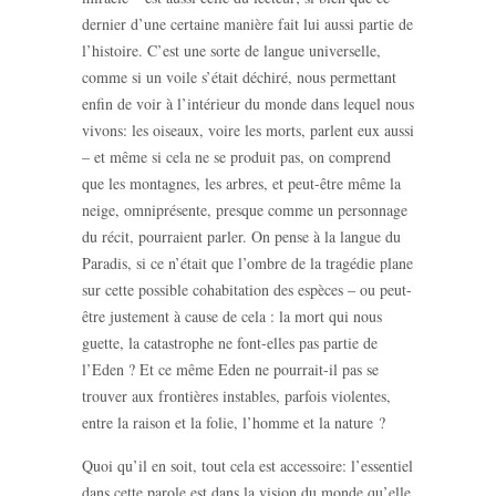
dernier d’une certaine manière fait lui aussi partie de
l’histoire. C’est une sorte de langue universelle,
comme si un voile s’était déchiré, nous permettant
enfin de voir à l’intérieur du monde dans lequel nous
vivons: les oiseaux, voire les morts, parlent eux aussi
– et même si cela ne se produit pas, on comprend
que les montagnes, les arbres, et peut-être même la
neige, omniprésente, presque comme un personnage
du récit, pourraient parler. On pense à la langue du
Paradis, si ce n’était que l’ombre de la tragédie plane
sur cette possible cohabitation des espèces ‒ ou peut-
être justement à cause de cela : la mort qui nous
guette, la catastrophe ne font-elles pas partie de
l’Eden ? Et ce même Eden ne pourrait-il pas se
trouver aux frontières instables, parfois violentes,
entre la raison et la folie, l’homme et la nature ?
Quoi qu’il en soit, tout cela est accessoire: l’essentiel
dans cette parole est dans la vision du monde qu’elle