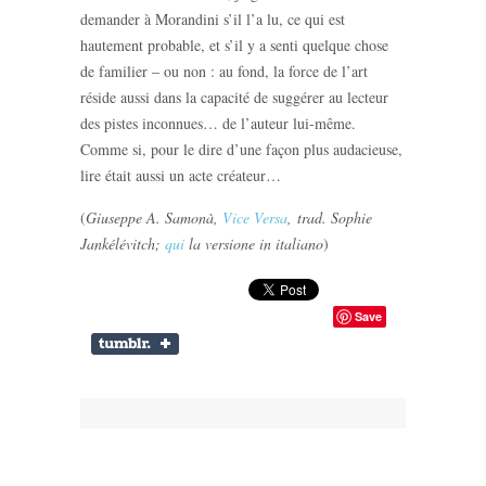
demander à Morandini s’il l’a lu, ce qui est
hautement probable, et s’il y a senti quelque chose
de familier ‒ ou non : au fond, la force de l’art
réside aussi dans la capacité de suggérer au lecteur
des pistes inconnues… de l’auteur lui-même.
Comme si, pour le dire d’une façon plus audacieuse,
lire était aussi un acte créateur…
(
Giuseppe A. Samonà,
Vice Versa
, trad. Sophie
Jankélévitch;
qui
la versione in italiano
)
Save