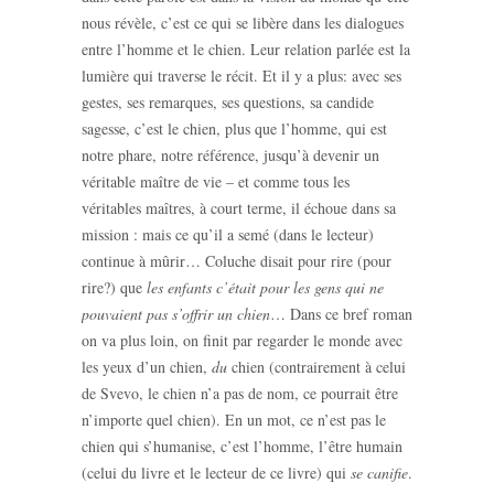
nous révèle, c’est ce qui se libère dans les dialogues
entre l’homme et le chien. Leur relation parlée est la
lumière qui traverse le récit. Et il y a plus: avec ses
gestes, ses remarques, ses questions, sa candide
sagesse, c’est le chien, plus que l’homme, qui est
notre phare, notre référence, jusqu’à devenir un
véritable maître de vie – et comme tous les
véritables maîtres, à court terme, il échoue dans sa
mission : mais ce qu’il a semé (dans le lecteur)
continue à mûrir… Coluche disait pour rire (pour
rire?) que
les enfants c’était pour les gens qui ne
pouvaient pas s’offrir un chien
… Dans ce bref roman
on va plus loin, on finit par regarder le monde avec
les yeux d’un chien,
du
chien (contrairement à celui
de Svevo, le chien n’a pas de nom, ce pourrait être
n’importe quel chien). En un mot, ce n’est pas le
chien qui s’humanise, c’est l’homme, l’être humain
(celui du livre et le lecteur de ce livre) qui
se canifie
.