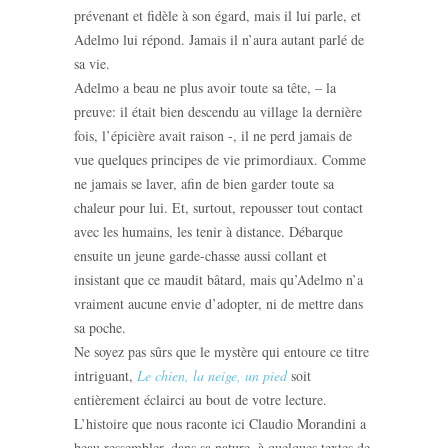
prévenant et fidèle à son égard, mais il lui parle, et
Adelmo lui répond. Jamais il n’aura autant parlé de
sa vie.
Adelmo a beau ne plus avoir toute sa tête, – la
preuve: il était bien descendu au village la dernière
fois, l’épicière avait raison -, il ne perd jamais de
vue quelques principes de vie primordiaux. Comme
ne jamais se laver, afin de bien garder toute sa
chaleur pour lui. Et, surtout, repousser tout contact
avec les humains, les tenir à distance. Débarque
ensuite un jeune garde-chasse aussi collant et
insistant que ce maudit bâtard, mais qu’Adelmo n’a
vraiment aucune envie d’adopter, ni de mettre dans
sa poche.
Ne soyez pas sûrs que le mystère qui entoure ce titre
intriguant,
Le chien, la neige, un pied
soit
entièrement éclairci au bout de votre lecture.
L’histoire que nous raconte ici Claudio Morandini a
beau ressembler, dans sa nature, à quelques textes de