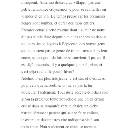
manquent, Anselmo descend au village,- pas une
petite randonnée croyez-moi -, pour se ravitailler en
viandes et en vin. Le temps presse car les premières
neiges vont tomber, et durer des mois entiers.
Premier couac à cette routine dont l’auteur ne nous
dit pas si elle dure depuis quelques années ou depuis
toujours, les villageois à l’épicerie, des braves gens
qui ne portent pas ce genre de traine-savate dans leur
coeur, se moquent de lui: ne se souvient-il pas qu’il
est déjà descendu, il y a quelques jours à peine, et
s’est déjà ravitaillé pour l’hiver?
Adelmo n’est plus très jeune, c’est sûr, et c’est aussi
pour cela que sa routine, on ne va pas la lui
bousculer facilement. Tout juste accepte-t-il dans son
giron la présence toute nouvelle d’une chien errant
croisé dans sa remontée vers le chalet, un clebs
particulièrement patient qui sait se faire collant,
insistant, et devient très vite indispensable à son
train-train. Non seulement ce chien se montre