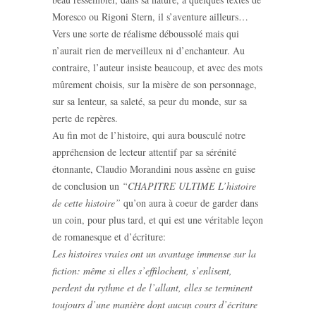
Moresco ou Rigoni Stern, il s’aventure ailleurs…
Vers une sorte de réalisme déboussolé mais qui
n’aurait rien de merveilleux ni d’enchanteur. Au
contraire, l’auteur insiste beaucoup, et avec des mots
mûrement choisis, sur la misère de son personnage,
sur sa lenteur, sa saleté, sa peur du monde, sur sa
perte de repères.
Au fin mot de l’histoire, qui aura bousculé notre
appréhension de lecteur attentif par sa sérénité
étonnante, Claudio Morandini nous assène en guise
de conclusion un
“CHAPITRE ULTIME L’histoire
de cette histoire”
qu’on aura à coeur de garder dans
un coin, pour plus tard, et qui est une véritable leçon
de romanesque et d’écriture:
Les histoires vraies ont un avantage immense sur la
fiction: même si elles s’effilochent, s’enlisent,
perdent du rythme et de l’allant, elles se terminent
toujours d’une manière dont aucun cours d’écriture