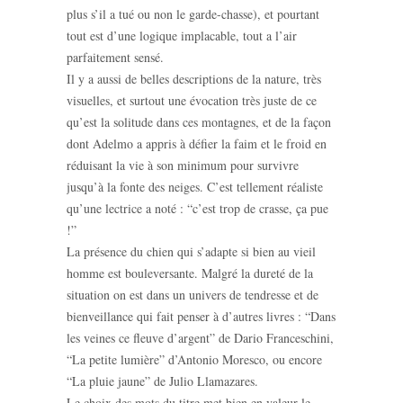
plus s’il a tué ou non le garde-chasse), et pourtant
tout est d’une logique implacable, tout a l’air
parfaitement sensé.
Il y a aussi de belles descriptions de la nature, très
visuelles, et surtout une évocation très juste de ce
qu’est la solitude dans ces montagnes, et de la façon
dont Adelmo a appris à défier la faim et le froid en
réduisant la vie à son minimum pour survivre
jusqu’à la fonte des neiges. C’est tellement réaliste
qu’une lectrice a noté : “c’est trop de crasse, ça pue
!”
La présence du chien qui s’adapte si bien au vieil
homme est bouleversante. Malgré la dureté de la
situation on est dans un univers de tendresse et de
bienveillance qui fait penser à d’autres livres : “Dans
les veines ce fleuve d’argent” de Dario Franceschini,
“La petite lumière” d’Antonio Moresco, ou encore
“La pluie jaune” de Julio Llamazares.
Le choix des mots du titre met bien en valeur le