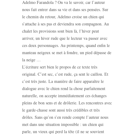
Adelmo Farandola ? On va le savoir, car l’auteur
nous fait entrer dans sa vie et dans ses pensées. Sur
le chemin du retour, Adelmo croise un chien qui
s’attache à ses pas et deviendra son compagnon. Au
chalet les provisions sont bien là, l’hiver peut
arriver, un hiver rude que le lecteur va passer avec
ces deux personnages. Au printemps, quand enfin le
manteau neigeux se met à fondre, un pied dépasse de
la neige …
L’écriture sert bien le propos de ce texte très
original. C’est sec, c’est rude, ça sent le caillou. Et
c’est très juste. La manière de faire apparaître le
dialogue avec le chien rend la chose parfaitement
naturelle, on accepte immédiatement ces échanges
pleins de bon sens et de drôlerie. Les rencontres avec
le garde-chasse sont aussi très crédibles et très
drôles. Sans qu’on s’en rende compte l’auteur nous
met dans une situation impossible : un chien qui
parle, un vieux qui perd la tête (il ne se souvient