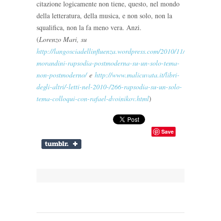
citazione logicamente non tiene, questo, nel mondo
della letteratura, della musica, e non solo, non la
squalifica, non la fa meno vera. Anzi.
(
Lorenzo Mari, su
http://langosciadellinfluenza.wordpress.com/2010/11/02/claudio-
morandini-rapsodia-postmoderna-su-un-solo-tema-
non-postmoderno/
e
http://www.malicuvata.it/libri-
degli-altri/-letti-nel-2010-/266-rapsodia-su-un-solo-
tema-colloqui-con-rafael-dvoinikov.html
)
Save