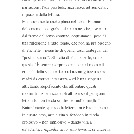
narrazione. Non preclude, anzi riesce ad aumentare
il piacere della lettura.
Ma sicuramente anche piano nel forte. Entrano
dolcemente, con garbo, alcune note, che, uscendo
dal frame del senso comune, acquistano il peso di
una riflessione a tutto tondo, che non ha più bisogno
di etichette – neanche di quella, assai ambigua, del
“post-moderno”. Si tratta di alcune perle, come
questa: “È sempre sorprendente come i momenti
cruciali della vita tendano ad assomigliare a scene
madri da cattiva letteratura – ed è una scoperta
altrettanto stupefacente che affrontare questi
momenti razionalizzandoli attraverso il paragone
letterario non faccia sentire per nulla meglio.”
Naturalmente, quando la letteratura è buona, come
in questo caso, arte e vita si fondono in modo
esplosivo – non implosivo – dando vita a
un’autentica
rapsodia su un solo tema
. E se anche la