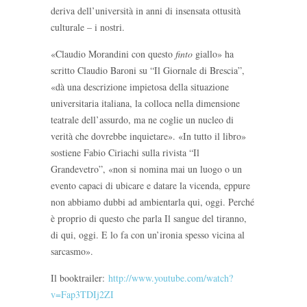
deriva dell’università in anni di insensata ottusità
culturale – i nostri.
«Claudio Morandini con questo
finto
giallo» ha
scritto Claudio Baroni su “Il Giornale di Brescia”,
«dà una descrizione impietosa della situazione
universitaria italiana, la colloca nella dimensione
teatrale dell’assurdo, ma ne coglie un nucleo di
verità che dovrebbe inquietare». «In tutto il libro»
sostiene Fabio Ciriachi sulla rivista “Il
Grandevetro”, «non si nomina mai un luogo o un
evento capaci di ubicare e datare la vicenda, eppure
non abbiamo dubbi ad ambientarla qui, oggi. Perché
è proprio di questo che parla Il sangue del tiranno,
di qui, oggi. E lo fa con un’ironia spesso vicina al
sarcasmo».
Il booktrailer:
http://www.youtube.com/watch?
v=Fap3TDIj2ZI