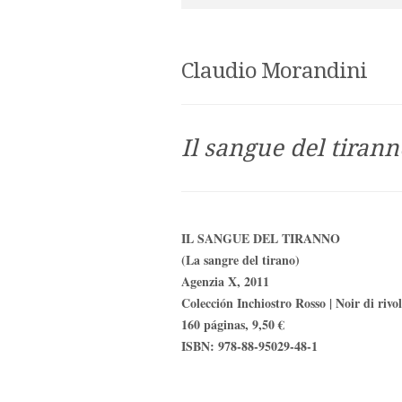
Claudio Morandini
Il sangue del tirann
IL SANGUE DEL TIRANNO
(La sangre del tirano)
Agenzia X, 2011
Colección Inchiostro Rosso | Noir di rivol
160 páginas, 9,50 €
ISBN: 978-88-95029-48-1