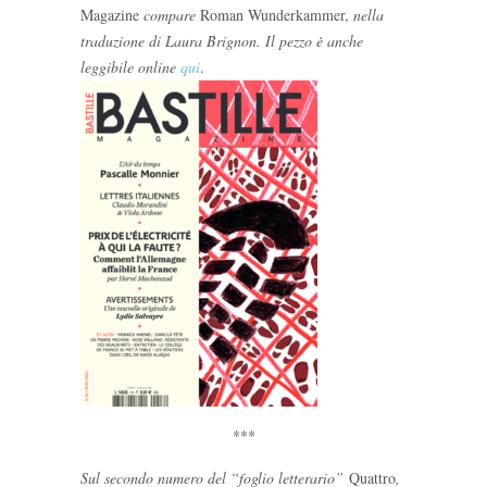
Magazine
compare
Roman Wunderkammer,
nella
traduzione di Laura Brignon. Il pezzo è anche
leggibile online
qui
.
***
Sul secondo numero del “foglio letterario”
Quattro
,