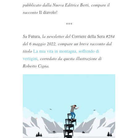
pubblicato dalla Nuova Editrice Berti, compare il
racconto
Il diavolo!
***
Su
Futura,
la newsletter del
Corriere della Sera
#284
del 6 maggio 2022, compare un breve racconto dal
titolo
La mia vita in montagna, soffrendo di
vertigini
, corredato da questa illustrazione di
Roberto Cigna.