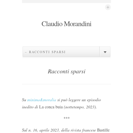
Claudio Morandini
– RACCONTI SPARSI
Racconti sparsi
Su
minima&moralia
si può leggere un episodio
inedito di
La conca buia
(nottetempo, 2023).
***
Sul n. 16, aprile 2023, della rivista francese
Bastille