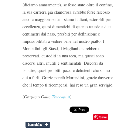
(diciamo amaramente), se fosse stato oltre il confine,
la sua carriera già clamorosa avrebbe forse riscosso
ancora maggiormente – siamo italiani, esterofili per
eccellenza, quasi dimentichi di quanto accade a due
centimetri dal naso, presbiti per definizione e
impossibilitati a vedere bene nel nostro piatto. I
Morandini, gli Stassi, i Magliani andrebbero
preservati, custoditi in una teca, ma questi sono
discorsi altri, inutili e sentimentali. Discorsi da
bandire, quasi proibiti: pazzi e deficienti che siamo
qui a farli. Grazie perciò Morandini, grazie davvero:
che il tempo ti ricompensi, hai reso un gran servigio.
(
Graziano Gala,
Treccani.it
)
Save