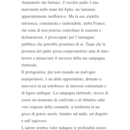
Ammansito dai farmaci, il vecchio padre è una
marionetta nelle mani del figlio, un fantasma
apparentemente inoffensivo. Ma la sua crudeltà
intrinseca, connaturata e inalienabile, turba Franco,
che teme di non poterne controllare le reazioni e
dichiarazioni, è preoccupato per l’immagine
pubblica che potrebbe proiettare di sé. Teme che la
presenza del padre possa compromettere anni di duro
lavoro e minacciare il successo della sua campagna
elettorale.
Il protagonista, pur non essendo un malvagio
manipolatore, è un abile opportunista, abituato a
muoversi in un sottobosco di interessi contrastanti e
di figure ambigue. La campagna elettorale, invece di
essere un momento di confronto e di dibattito sulle
vere esigenze della comunità, si trasforma in un
gioco di potere sterile, fondato sul nulla, sul dispetto
e sull’equivoco.
L’autore sembra voler indagare le profondità oscure