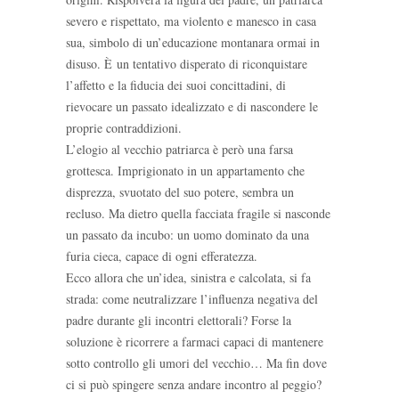
severo e rispettato, ma violento e manesco in casa
sua, simbolo di un’educazione montanara ormai in
disuso. È un tentativo disperato di riconquistare
l’affetto e la fiducia dei suoi concittadini, di
rievocare un passato idealizzato e di nascondere le
proprie contraddizioni.
L’elogio al vecchio patriarca è però una farsa
grottesca. Imprigionato in un appartamento che
disprezza, svuotato del suo potere, sembra un
recluso. Ma dietro quella facciata fragile si nasconde
un passato da incubo: un uomo dominato da una
furia cieca, capace di ogni efferatezza.
Ecco allora che un’idea, sinistra e calcolata, si fa
strada: come neutralizzare l’influenza negativa del
padre durante gli incontri elettorali? Forse la
soluzione è ricorrere a farmaci capaci di mantenere
sotto controllo gli umori del vecchio… Ma fin dove
ci si può spingere senza andare incontro al peggio?