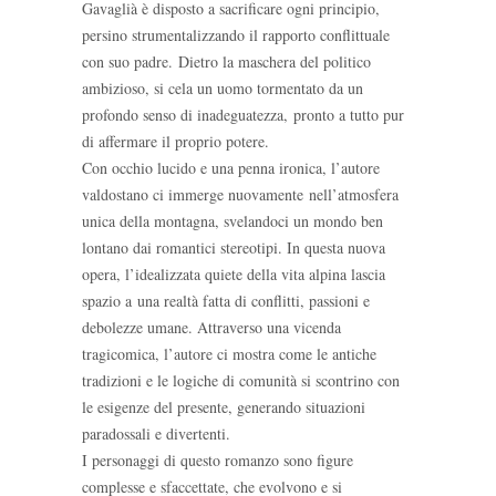
Gavaglià è disposto a sacrificare ogni principio,
persino strumentalizzando il rapporto conflittuale
con suo padre. Dietro la maschera del politico
ambizioso, si cela un uomo tormentato da un
profondo senso di inadeguatezza, pronto a tutto pur
di affermare il proprio potere.
Con occhio lucido e una penna ironica, l’autore
valdostano ci immerge nuovamente nell’atmosfera
unica della montagna, svelandoci un mondo ben
lontano dai romantici stereotipi. In questa nuova
opera, l’idealizzata quiete della vita alpina lascia
spazio a una realtà fatta di conflitti, passioni e
debolezze umane. Attraverso una vicenda
tragicomica, l’autore ci mostra come le antiche
tradizioni e le logiche di comunità si scontrino con
le esigenze del presente, generando situazioni
paradossali e divertenti.
I personaggi di questo romanzo sono figure
complesse e sfaccettate, che evolvono e si