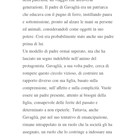
generazioni. Il padre di Gavaglià era un patriarca
che educava con il pugno di ferro, instillando paura
e sottomissione, pronto ad alzare le mani su persone
ed animali, considerandoli come oggetti in suo
potere. Così era probabilmente stato anche suo padre
prima di lui.
Un modello di padre ormai superato, ma che ha
lasciato un segno indelebile nell’animo del
protagonista. Gavaglià, a sua volta padre, cerca di
rompere questo circolo vizioso, di costruire un
rapporto diverso con sua figlia, basato sulla
comprensione, sull’affetto e sulla complicità. Vuole
essere un padre presente, attento ai bisogni della
figlia, consapevole delle ferite del passato e
determinato a non ripeterle. Tuttavia, anche
Gavaglià, pur nel suo tentativo di emancipazione,
rimane intrappolato in un ruolo che la società gli ha
assegnato, un ruolo che lo costringe a indossare una