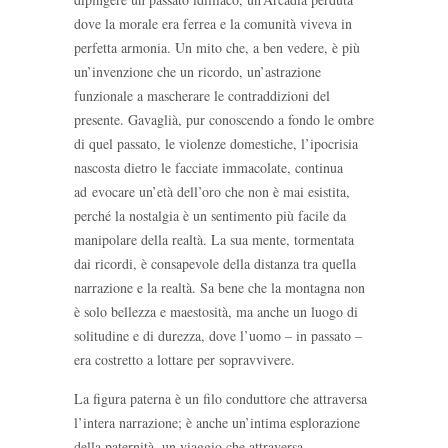
dove la morale era ferrea e la comunità viveva in
perfetta armonia. Un mito che, a ben vedere, è più
un’invenzione che un ricordo, un’astrazione
funzionale a mascherare le contraddizioni del
presente. Gavaglià, pur conoscendo a fondo le ombre
di quel passato, le violenze domestiche, l’ipocrisia
nascosta dietro le facciate immacolate, continua
ad evocare un’età dell’oro che non è mai esistita,
perché la nostalgia è un sentimento più facile da
manipolare della realtà. La sua mente, tormentata
dai ricordi, è consapevole della distanza tra quella
narrazione e la realtà. Sa bene che la montagna non
è solo bellezza e maestosità, ma anche un luogo di
solitudine e di durezza, dove l’uomo – in passato –
era costretto a lottare per sopravvivere.
La figura paterna è un filo conduttore che attraversa
l’intera narrazione; è anche un’intima esplorazione
della paternità, un viaggio che attraversa