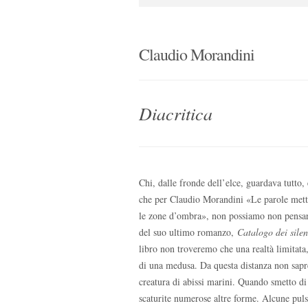
Claudio Morandini
Diacritica
Chi, dalle fronde dell’elce, guardava tutto
che per Claudio Morandini «Le parole metto
le zone d’ombra», non possiamo non pensare 
del suo ultimo romanzo,
Catalogo dei silenz
libro non troveremo che una realtà limitata,
di una medusa. Da questa distanza non sapre
creatura di abissi marini. Quando smetto di 
scaturite numerose altre forme. Alcune pulsa