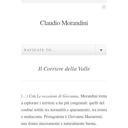
Claudio Morandini
NAVIGATE TO...
Il Corriere della Valle
(…) Con
Le occasioni di Giovanna
, Morandini torna
a esplorare i territori a lui più congeniali: quelli del
confine sottile tra normalità e spaesamento, tra ironia
e malinconia. Protagonista è Giovanna Massarenti,
una donna sinceramente e naturalmente buona,