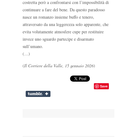
costretta però a confrontarsi con l’impossibilità di
continuare a fare del bene. Da questo paradosso
nasce un romanzo insieme buffo e tenero,
attraversato da una leggerezza solo apparente, che
evita volutamente atmosfere cupe per restituire
invece uno sguardo partecipe e disarmato
sull’umano.
(…)
(
Il Corriere della Valle, 15 gennaio 2026
)
Save