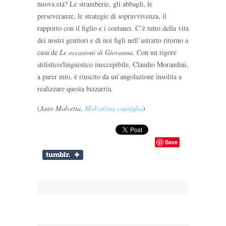
nuova età? Le stramberie, gli abbagli, le
perseveranze, le strategie di sopravvivenza, il
rapporto con il figlio e i coetanei. C’è tutto della vita
dei nostri genitori e di noi figli nell’astratto ritorno a
casa de
Le occasioni di Giovanna
. Con un rigore
stilistico/linguistico ineccepibile, Claudio Morandini,
a parer mio, è riuscito da un’angolazione insolita a
realizzare questa bizzarria.
(
Anto Molvetta
,
Molvettina consiglia
)
Save