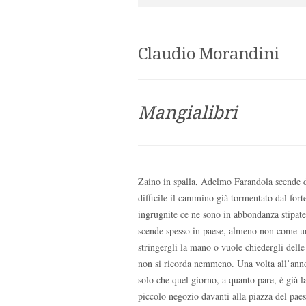
Claudio Morandini
Mangialibri
Zaino in spalla, Adelmo Farandola scende d
difficile il cammino già tormentato dal fort
ingrugnite ce ne sono in abbondanza stipate
scende spesso in paese, almeno non come una
stringergli la mano o vuole chiedergli delle
non si ricorda nemmeno. Una volta all’ann
solo che quel giorno, a quanto pare, è già l
piccolo negozio davanti alla piazza del pae