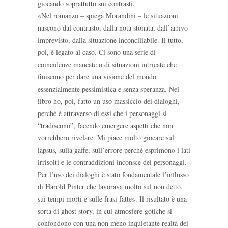
giocando soprattutto sui contrasti.
«Nel romanzo – spiega Morandini – le situazioni
nascono dal contrasto, dalla nota stonata, dall’arrivo
imprevisto, dalla situazione inconciliabile. Il tutto,
poi, è legato al caso. Ci sono una serie di
coincidenze mancate o di situazioni intricate che
finiscono per dare una visione del mondo
essenzialmente pessimistica e senza speranza. Nel
libro ho, poi, fatto un uso massiccio dei dialoghi,
perché è attraverso di essi che i personaggi si
“tradiscono”, facendo emergere aspetti che non
vorrebbero rivelare. Mi piace molto giocare sul
lapsus, sulla gaffe, sull’errore perché esprimono i lati
irrisolti e le contraddizioni inconsce dei personaggi.
Per l’uso dei dialoghi è stato fondamentale l’influsso
di Harold Pinter che lavorava molto sul non detto,
sui tempi morti e sulle frasi fatte». Il risultato è una
sorta di ghost story, in cui atmosfere gotiche si
confondono con una non meno inquietante realtà dei