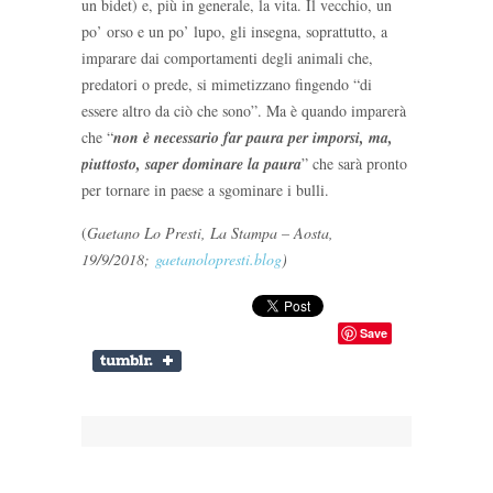
un bidet) e, più in generale, la vita. Il vecchio, un
po’ orso e un po’ lupo, gli insegna, soprattutto, a
imparare dai comportamenti degli animali che,
predatori o prede, si mimetizzano fingendo “di
essere altro da ciò che sono”. Ma è quando imparerà
che “
non è necessario far paura per imporsi, ma,
piuttosto, saper dominare la paura
” che sarà pronto
per tornare in paese a sgominare i bulli.
(
Gaetano Lo Presti, La Stampa – Aosta,
19/9/2018;
gaetanolopresti.blog
)
Save