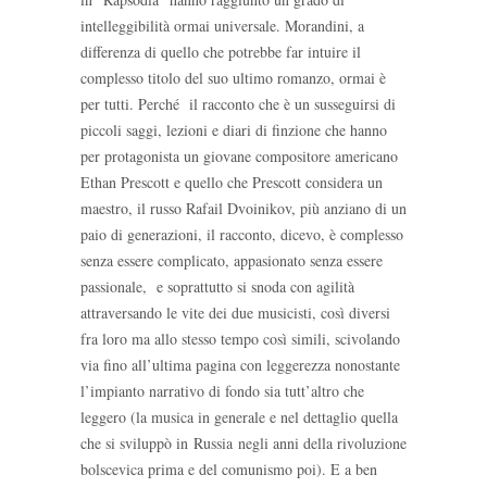
intelleggibilità ormai universale. Morandini, a
differenza di quello che potrebbe far intuire il
complesso titolo del suo ultimo romanzo, ormai è
per tutti. Perché il racconto che è un susseguirsi di
piccoli saggi, lezioni e diari di finzione che hanno
per protagonista un giovane compositore americano
Ethan Prescott e quello che Prescott considera un
maestro, il russo Rafail Dvoinikov, più anziano di un
paio di generazioni, il racconto, dicevo, è complesso
senza essere complicato, appasionato senza essere
passionale, e soprattutto si snoda con agilità
attraversando le vite dei due musicisti, così diversi
fra loro ma allo stesso tempo così simili, scivolando
via fino all’ultima pagina con leggerezza nonostante
l’impianto narrativo di fondo sia tutt’altro che
leggero (la musica in generale e nel dettaglio quella
che si sviluppò in Russia negli anni della rivoluzione
bolscevica prima e del comunismo poi). E a ben