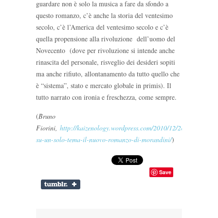
guardare non è solo la musica a fare da sfondo a
questo romanzo, c’è anche la storia del ventesimo
secolo, c’è l’America del ventesimo secolo e c’è
quella propensione alla rivoluzione dell’uomo del
Novecento (dove per rivoluzione si intende anche
rinascita del personale, risveglio dei desideri sopiti
ma anche rifiuto, allontanamento da tutto quello che
è “sistema”, stato e mercato globale in primis). Il
tutto narrato con ironia e freschezza, come sempre.
(
Bruno
Fiorini,
http://kaizenology.wordpress.com/2010/12/28/rapsodia-
su-un-solo-tema-il-nuovo-romanzo-di-morandini/
)
Save