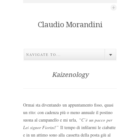
Claudio Morandini
NAVIGATE TO...
Kaizenology
Ormai sta diventando un appuntamento fisso, quasi
un rito: con cadenza più o meno annuale il postino
suona al campanello e mi urla,
“C’è un pacco per
Lei signor Fiorini!”
Il tempo di infilarmi le ciabatte
e in un attimo sono alla cassetta della posta giù al