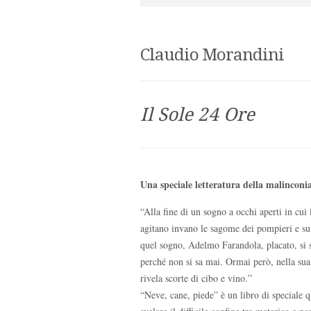
Claudio Morandini
Il Sole 24 Ore
Una speciale letteratura della malinconi
“Alla fine di un sogno a occhi aperti in cui 
agitano invano le sagome dei pompieri e su c
quel sogno, Adelmo Farandola, placato, si s
perché non si sa mai. Ormai però, nella sua 
rivela scorte di cibo e vino.”
“Neve, cane, piede” è un libro di speciale qu