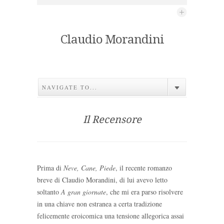
Claudio Morandini
NAVIGATE TO...
Il Recensore
Prima di
Neve, Cane, Piede
, il recente romanzo
breve di Claudio Morandini, di lui avevo letto
soltanto
A gran giornate
, che mi era parso risolvere
in una chiave non estranea a certa tradizione
felicemente eroicomica una tensione allegorica assai