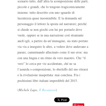
scenario tutto, dall’altra la scomposizione delle parti,
piccole e grandi, che lo tengono tragicomicamente
insieme: tutto descritto con uno sguardo di
lucentezza quasi insostenibile. E la domanda sul
personaggio il lettore la sposta sul narratore; perché
si chiede se non giochi con lui per portarlo dove
vuole, oppure se in una narrazione così straniante
anch’egli, a partire da un’immagine, sia stato portato
via via a inseguire le altre, a vedere dove andavano a
parare, camminando allucinato come il suo eroe: ma
con una lingua e un ritmo da vero maestro. Che “il
vero” lo cerca per vie accidentate, ché ne sa
l’assurda s-composizione, lo sberleffo del suo ritrarsi
e la rivelazione inaspettata: mai conclusa. Fra i
pochissimi libri italiani imperdibili del 2015.
(
Michele Lupo,
Il Recensore
)
Save