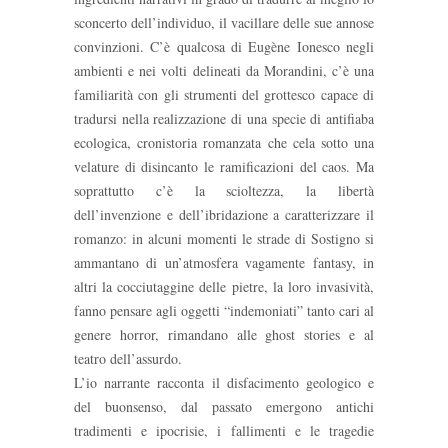
sconcerto dell’individuo, il vacillare delle sue annose
convinzioni. C’è qualcosa di Eugène Ionesco negli
ambienti e nei volti delineati da Morandini, c’è una
familiarità con gli strumenti del grottesco capace di
tradursi nella realizzazione di una specie di antifiaba
ecologica, cronistoria romanzata che cela sotto una
velature di disincanto le ramificazioni del caos. Ma
soprattutto c’è la scioltezza, la libertà
dell’invenzione e dell’ibridazione a caratterizzare il
romanzo: in alcuni momenti le strade di Sostigno si
ammantano di un’atmosfera vagamente fantasy, in
altri la cocciutaggine delle pietre, la loro invasività,
fanno pensare agli oggetti “indemoniati” tanto cari al
genere horror, rimandano alle ghost stories e al
teatro dell’assurdo.
L’io narrante racconta il disfacimento geologico e
del buonsenso, dal passato emergono antichi
tradimenti e ipocrisie, i fallimenti e le tragedie