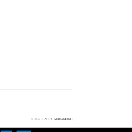
© 2026
CLAUDIO MORANDINI
|