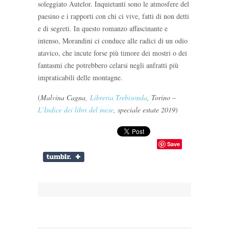
soleggiato Autelor. Inquietanti sono le atmosfere del
paesino e i rapporti con chi ci vive, fatti di non detti
e di segreti. In questo romanzo affascinante e
intenso, Morandini ci conduce alle radici di un odio
atavico, che incute forse più timore dei mostri o dei
fantasmi che potrebbero celarsi negli anfratti più
impraticabili delle montagne.
(
Malvina Cagna,
Libreria Trebisonda
, Torino –
L’Indice dei libri del mese
, speciale estate 2019
)
Save