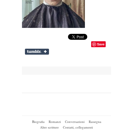
Save
Biografia
Romanzi
Conversazioni
Rassegna
Altre scritture
Contatti, collegamenti