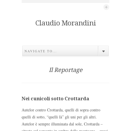
Claudio Morandini
NAVIGATE TO...
Il Reportage
Nei cunicoli sotto Crottarda
Autelor contro Crottarda, quelli di sopra contro
quelli di sotto, “quelli là” gli uni per gli altri.
Autelor è sempre illuminata dal sole, Crottarda –
situata sul versante in ombra della montagna – quasi