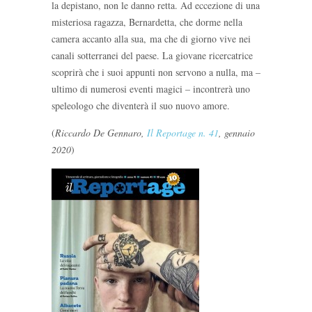
la depistano, non le danno retta. Ad eccezione di una
misteriosa ragazza, Bernardetta, che dorme nella
camera accanto alla sua, ma che di giorno vive nei
canali sotterranei del paese. La giovane ricercatrice
scoprirà che i suoi appunti non servono a nulla, ma –
ultimo di numerosi eventi magici – incontrerà uno
speleologo che diventerà il suo nuovo amore.
(
Riccardo De Gennaro,
Il Reportage n. 41
, gennaio
2020
)