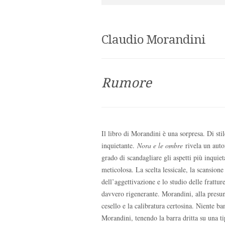
Claudio Morandini
Rumore
Il libro di Morandini è una sorpresa. Di sti
inquietante.
Nora e le ombre
rivela un auto
grado di scandagliare gli aspetti più inquie
meticolosa. La scelta lessicale, la scansion
dell’aggettivazione e lo studio delle frattu
davvero rigenerante. Morandini, alla presunta
cesello e la calibratura certosina. Niente ba
Morandini, tenendo la barra dritta su una ti