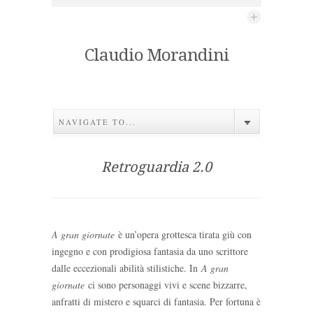
Claudio Morandini
NAVIGATE TO...
Retroguardia 2.0
A gran giornate
è un’opera grottesca tirata giù con
ingegno e con prodigiosa fantasia da uno scrittore
dalle eccezionali abilità stilistiche. In
A gran
giornate
ci sono personaggi vivi e scene bizzarre,
anfratti di mistero e squarci di fantasia. Per fortuna è