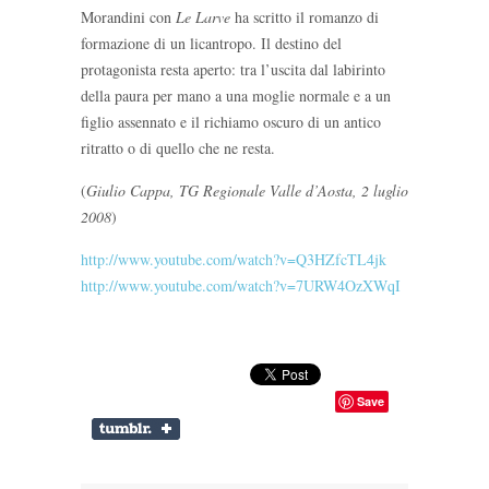
Morandini con
Le Larve
ha scritto il romanzo di
formazione di un licantropo. Il destino del
protagonista resta aperto: tra l’uscita dal labirinto
della paura per mano a una moglie normale e a un
figlio assennato e il richiamo oscuro di un antico
ritratto o di quello che ne resta.
(
Giulio Cappa, TG Regionale Valle d’Aosta, 2 luglio
2008
)
http://www.youtube.com/watch?v=Q3HZfcTL4jk
http://www.youtube.com/watch?v=7URW4OzXWqI
Save