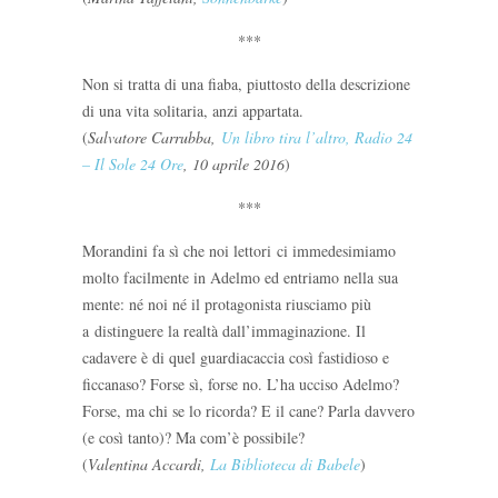
***
Non si tratta di una fiaba, piuttosto della descrizione
di una vita solitaria, anzi appartata.
(
Salvatore Carrubba,
Un libro tira l’altro, Radio 24
– Il Sole 24 Ore
, 10 aprile 2016
)
***
Morandini fa sì che noi lettori ci immedesimiamo
molto facilmente in Adelmo ed entriamo nella sua
mente: né noi né il protagonista riusciamo più
a distinguere la realtà dall’immaginazione. Il
cadavere è di quel guardiacaccia così fastidioso e
ficcanaso? Forse sì, forse no. L’ha ucciso Adelmo?
Forse, ma chi se lo ricorda? E il cane? Parla davvero
(e così tanto)? Ma com’è possibile?
(
Valentina Accardi,
La Biblioteca di Babele
)