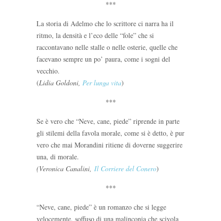
***
La storia di Adelmo che lo scrittore ci narra ha il
ritmo, la densità e l’eco delle “fole” che si
raccontavano nelle stalle o nelle osterie, quelle che
facevano sempre un po’ paura, come i sogni del
vecchio.
(
Lidia Goldoni,
Per lunga vita
)
***
Se è vero che “Neve, cane, piede” riprende in parte
gli stilemi della favola morale, come si è detto, è pur
vero che mai Morandini ritiene di doverne suggerire
una, di morale.
(Veronica Canalini,
Il Corriere del Conero
)
***
“Neve, cane, piede” è un romanzo che si legge
velocemente, soffuso di una malinconia che scivola