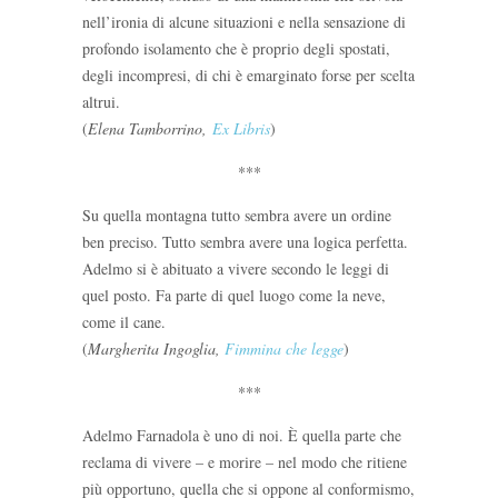
nell’ironia di alcune situazioni e nella sensazione di
profondo isolamento che è proprio degli spostati,
degli incompresi, di chi è emarginato forse per scelta
altrui.
(
Elena Tamborrino,
Ex Libris
)
***
Su quella montagna tutto sembra avere un ordine
ben preciso. Tutto sembra avere una logica perfetta.
Adelmo si è abituato a vivere secondo le leggi di
quel posto. Fa parte di quel luogo come la neve,
come il cane.
(
Margherita Ingoglia,
Fimmina che legge
)
***
Adelmo Farnadola è uno di noi. È quella parte che
reclama di vivere – e morire – nel modo che ritiene
più opportuno, quella che si oppone al conformismo,