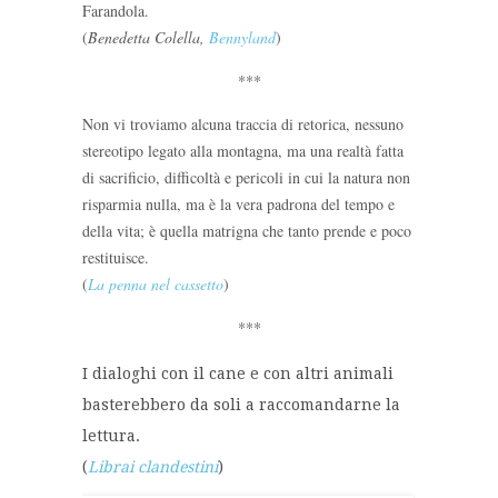
Farandola.
(
Benedetta Colella,
Bennyland
)
***
Non vi troviamo alcuna traccia di retorica, nessuno
stereotipo legato alla montagna, ma una realtà fatta
di sacrificio, difficoltà e pericoli in cui la natura non
risparmia nulla, ma è la vera padrona del tempo e
della vita; è quella matrigna che tanto prende e poco
restituisce.
(
La penna nel cassetto
)
***
I dialoghi con il cane e con altri animali
basterebbero da soli a raccomandarne la
lettura.
(
Librai clandestini
)