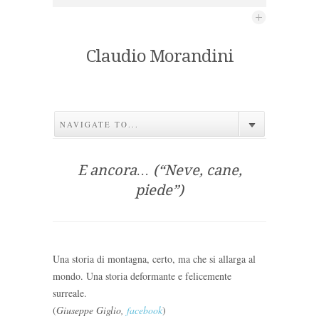
Claudio Morandini
NAVIGATE TO...
E ancora… (“Neve, cane,
piede”)
Una storia di montagna, certo, ma che si allarga al
mondo. Una storia deformante e felicemente
surreale.
(
Giuseppe Giglio,
facebook
)