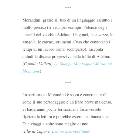
***
Morandini, grazie all’uso di un linguaggio asciutto e
molto preciso (si veda per esempio l’elenco degli
utensili del vecchio Adelmo, i bigonci, le cavezze, le
zangole, le catene, strumenti d’uso che connotano i
tempi di un lavoro ormai scomparso), racconta
quindi la discesa progressiva nella follia di Adelmo.
(
Camilla Valletti,
La Stampa Montagna / Meridiani
Montagne
)
***
La scrittura di Morandini è secca e concreta, così
come il suo personaggio; è un libro breve ma denso,
vi basteranno poche fermate, ma forse vorrete
ripetere la lettura e potrebbe essere una buona idea.
Due viaggi a volte sono meglio di uno.
(
Flavia Capone,
Letture metropolitane
)