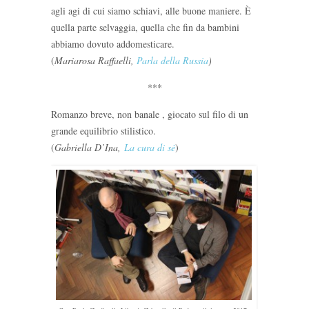
agli agi di cui siamo schiavi, alle buone maniere. È
quella parte selvaggia, quella che fin da bambini
abbiamo dovuto addomesticare.
(
Mariarosa Raffaelli,
Parla della Russia
)
***
Romanzo breve, non banale , giocato sul filo di un
grande equilibrio stilistico.
(
Gabriella D’Ina,
La cura di sé
)