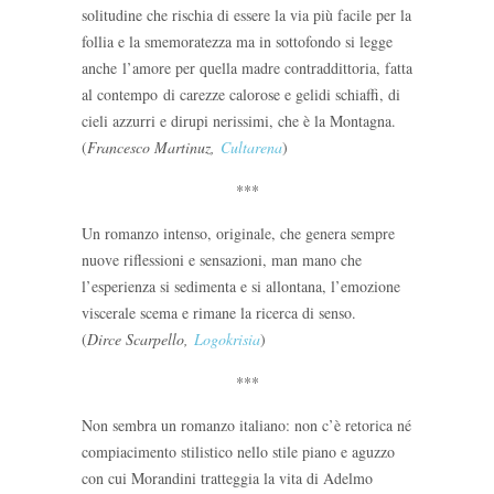
solitudine che rischia di essere la via più facile per la
follia e la smemoratezza ma in sottofondo si legge
anche l’amore per quella madre contraddittoria, fatta
al contempo di carezze calorose e gelidi schiaffi, di
cieli azzurri e dirupi nerissimi, che è la Montagna.
(
Francesco Martinuz,
Cultarena
)
***
Un romanzo intenso, originale, che genera sempre
nuove riflessioni e sensazioni, man mano che
l’esperienza si sedimenta e si allontana, l’emozione
viscerale scema e rimane la ricerca di senso.
(
Dirce Scarpello,
Logokrisia
)
***
Non sembra un romanzo italiano: non c’è retorica né
compiacimento stilistico nello stile piano e aguzzo
con cui Morandini tratteggia la vita di Adelmo