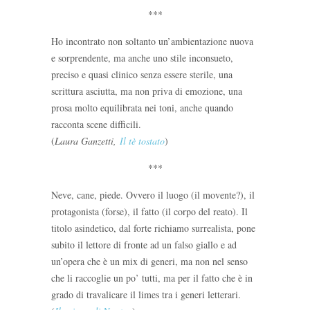
***
Ho incontrato non soltanto un’ambientazione nuova
e sorprendente, ma anche uno stile inconsueto,
preciso e quasi clinico senza essere sterile, una
scrittura asciutta, ma non priva di emozione, una
prosa molto equilibrata nei toni, anche quando
racconta scene difficili.
(
Laura Ganzetti,
Il tè tostato
)
***
Neve, cane, piede. Ovvero il luogo (il movente?), il
protagonista (forse), il fatto (il corpo del reato). Il
titolo asindetico, dal forte richiamo surrealista, pone
subito il lettore di fronte ad un falso giallo e ad
un’opera che è un mix di generi, ma non nel senso
che li raccoglie un po’ tutti, ma per il fatto che è in
grado di travalicare il limes tra i generi letterari.