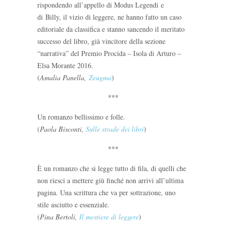
rispondendo all’appello di Modus Legendi e
di Billy, il vizio di leggere, ne hanno fatto un caso
editoriale da classifica e stanno sancendo il meritato
successo del libro, già vincitore della sezione
“narrativa” del Premio Procida – Isola di Arturo –
Elsa Morante 2016.
(
Amalia Panella,
Zeugma
)
***
Un romanzo bellissimo e folle.
(
Paola Bisconti,
Sulle strade dei libri
)
***
È un romanzo che si legge tutto di fila, di quelli che
non riesci a mettere giù finché non arrivi all’ultima
pagina. Una scrittura che va per sottrazione, uno
stile asciutto e essenziale.
(
Pina Bertoli,
Il mestiere di leggere
)