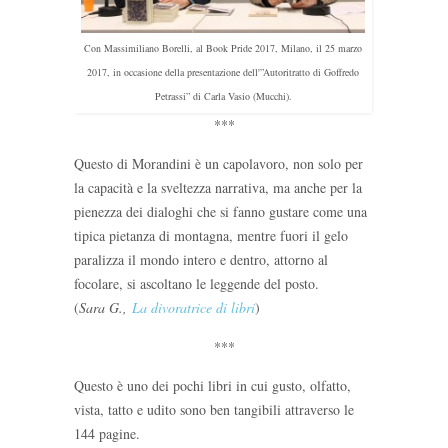
Con Massimiliano Borelli, al Book Pride 2017, Milano, il 25 marzo
2017, in occasione della presentazione dell'”Autoritratto di Goffredo
Petrassi” di Carla Vasio (Mucchi).
***
Questo di Morandini è un capolavoro, non solo per
la capacità e la sveltezza narrativa, ma anche per la
pienezza dei dialoghi che si fanno gustare come una
tipica pietanza di montagna, mentre fuori il gelo
paralizza il mondo intero e dentro, attorno al
focolare, si ascoltano le leggende del posto.
(
Sara G.,
La divoratrice di libri
)
***
Questo è uno dei pochi libri in cui gusto, olfatto,
vista, tatto e udito sono ben tangibili attraverso le
144 pagine.