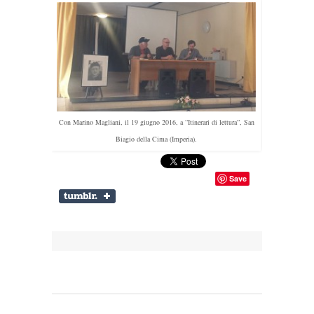
Con Marino Magliani, il 19 giugno 2016, a “Itinerari di lettura”, San
Biagio della Cima (Imperia).
Save