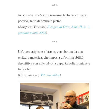
***
Neve, cane, piede
è un romanzo tanto rude quanto
poetico, fatto di ombre e pietre.
(
Bonifacio Vincenzi,
Il sogno di Orez, Anno II, n. 2,
gennaio-marzo 2022
)
***
Un’opera atipica e vibrante, corroborata da una
scrittura materica, che impasta un’ottima abilità
descrittiva con note talvolta cupe, talvolta ironiche e
fiabesche.
(
Giovanni Turi,
Vita da editor
)